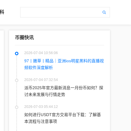
科
币圈快讯
2026-07-04 10:56:06
97丨嫩草丨精品｜亚洲ios明星黑料的直播视
频软件深度解析
2026-07-04 07:32:54
派币2025年官方最新消息一月份币如何？探
讨未来发展与行情走势
2026-07-03 05:44:12
如何进行USDT官方交易平台下载：了解基
本流程与注意事项