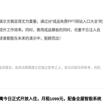
演示文稿显得尤为重要。通过对“成品免费PPT网站入口大全”的
提升工作效率。同时，善用成品模板的同时，也要不忘注入自
读者都能在未来的演示中，脱颖而出！
投资建议。投资决策需建立在独立思考之上，本文内容仅供参考，风险
寓今日正式开放入住，月租1099元，配备全屋智能系统