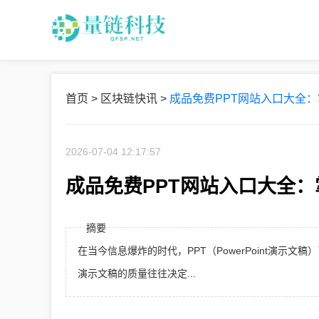
首页
>
区块链快讯
>
成品免费PPT网站入口大全
2026-07-04 12:17:57
成品免费PPT网站入口大全
摘要
在当今信息爆炸的时代，PPT（PowerPoint演
演示文稿的质量往往决定...