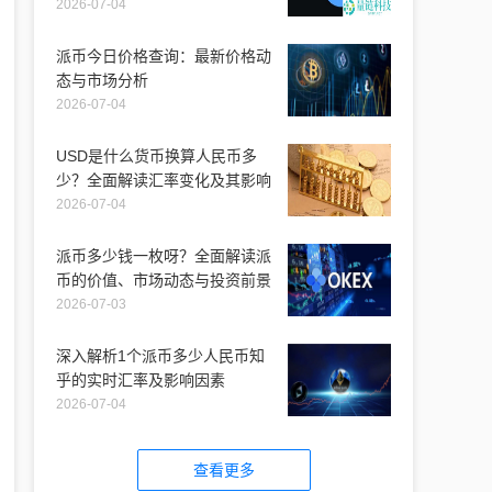
2026-07-04
派币今日价格查询：最新价格动
态与市场分析
2026-07-04
USD是什么货币换算人民币多
少？全面解读汇率变化及其影响
2026-07-04
派币多少钱一枚呀？全面解读派
币的价值、市场动态与投资前景
2026-07-03
深入解析1个派币多少人民币知
乎的实时汇率及影响因素
2026-07-04
查看更多