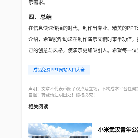
示需求。
四、总结
在信息快速传播的时代，制作出专业、精美的PPT
介绍，希望能帮助您在制作演示文稿时事半功倍，
己的创意与风格，使演示更加吸引人。希望每一位
成品免费PPT网站入口大全
声明：文章不代表币圈子观点及立场，不构成本平台任何
自担！转载请注明出处！侵权必究！
相关阅读
小米武汉青年公