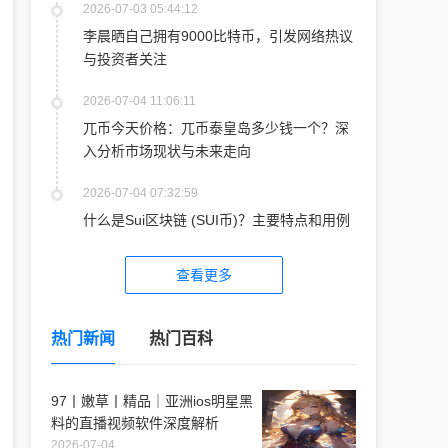
2026-07-03 05:44:12
李晨晒自己拥有9000比特币，引发网络热议
与投资者关注
2026-07-04 11:06:11
兀币今天价格：兀币泰皇岛多少钱一个？深
入分析市场现状与未来走向
2026-07-04 07:32:59
什么是Sui区块链 (SUI币)？主要特点和用例
查看更多
热门新闻
热门百科
97丨嫩草丨精品｜亚洲ios明星黑
料的直播视频软件深度解析
2026-07-04