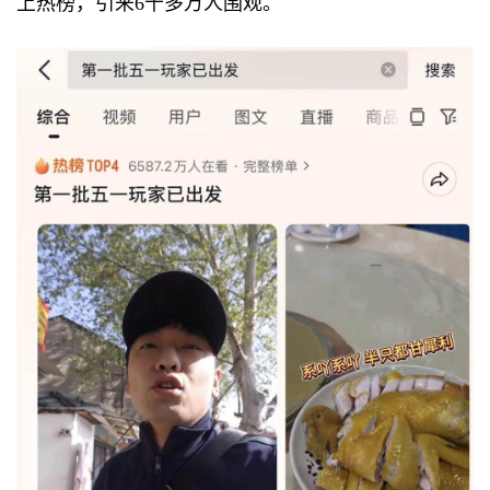
上热榜，引来6千多万人围观。