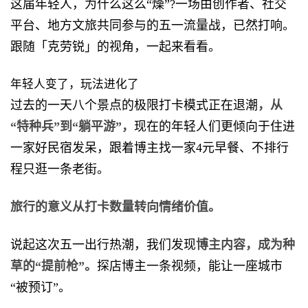
这届年轻人，为什么这么“燥”?一场由创作者、社交
平台、地方文旅共同参与的五一流量战，已然打响。
跟随「克劳锐」的视角，一起来看看。
年轻人变了，玩法进化了
过去的一天八个景点的极限打卡模式正在退潮
，从
“特种兵”到“躺平游”，
现在的年轻人们更倾向于住进
一家好民宿发呆，跟着博主找一家4元早餐、不排行
程只逛一条老街。
旅行的意义从打卡数量转向情绪价值。
说起这次五一出行热潮，我们发现
博主内容，成为种
草
的“提前枪”。
探店博主一条视频，能让一座城市
“被预订”。