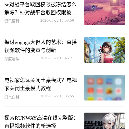
5e对战平台取回权限被冻结怎么
解冻？5e对战平台取回权限被冻
结解冻方法
2026-06-22 15:53:56
资讯百科
探讨gogogo大但人的艺术：直播
视频软件的变革与创新
2026-06-22 15:46:21
深度解读
电视家怎么关闭土豪模式？电视
家关闭土豪模式教程
2026-06-22 15:35:55
资讯百科
探索RUNWAY高清在线完整版：
直播视频软件的新选择