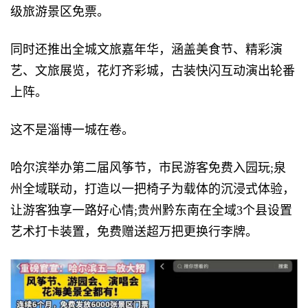
级旅游景区免票。
同时还推出全城文旅嘉年华，涵盖美食节、精彩演
艺、文旅展览，花灯齐彩城，古装快闪互动演出轮番
上阵。
这不是淄博一城在卷。
哈尔滨举办第二届风筝节，市民游客免费入园玩;泉
州全域联动，打造以一把椅子为载体的沉浸式体验，
让游客独享一路好心情;贵州黔东南在全域3个县设置
艺术打卡装置，免费赠送超万把更换行李牌。