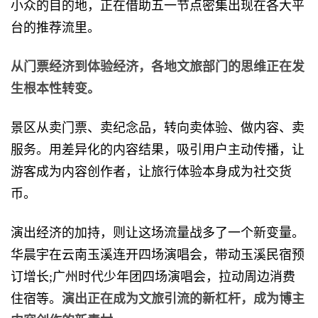
小众的目的地，正在借助五一节点密集出现在各大平
台的推荐流里。
从门票经济到
体验经济
，各地文旅部门的思维正在发
生根本性转变。
景区从卖门票、卖纪念品，转向卖体验、做内容、卖
服务。用差异化的内容结果，吸引用户主动传播，让
游客成为内容创作者，让旅行体验本身成为社交货
币。
演出经济的加持，则让这场流量战多了一个新变量。
华晨宇在云南玉溪连开四场演唱会，带动玉溪民宿预
订增长;广州时代少年团四场演唱会，拉动周边消费
住宿等。
演出正在成为文旅引流的新
杠杆
，成为博主