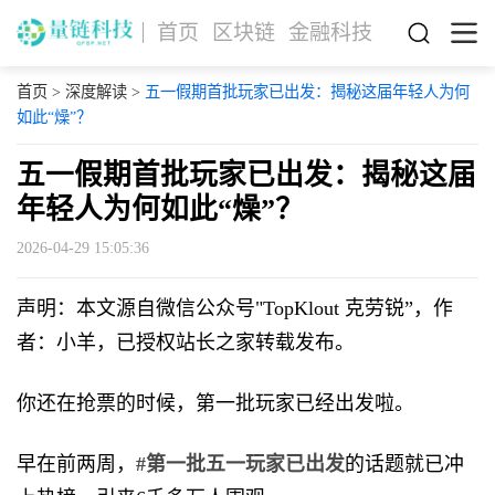
首页
区块链
金融科技
首页
>
深度解读
>
五一假期首批玩家已出发：揭秘这届年轻人为何
如此“燥”？
五一假期首批玩家已出发：揭秘这届
年轻人为何如此“燥”？
2026-04-29 15:05:36
声明：本文源自微信公众号"TopKlout 克劳锐”，作
者：小羊，已授权站长之家转载发布。
你还在抢票的时候，第一批玩家已经出发啦。
早在前两周，
#第一批五一玩家已出发
的话题就已冲