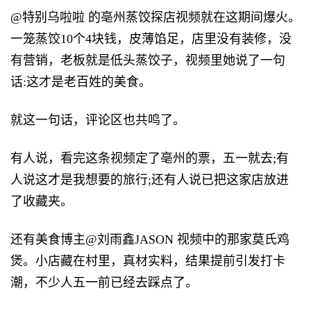
@特别乌啦啦 的亳州蒸饺探店视频就在这期间爆火。
一笼蒸饺10个4块钱，皮薄馅足，店里没有装修，没
有营销，老板就是低头蒸饺子，视频里她说了一句
话:这才是老百姓的美食。
就这一句话，评论区也共鸣了。
有人说，看完这条视频定了亳州的票，五一就去;有
人说这才是我想要的旅行;还有人说已把这家店放进
了收藏夹。
还有美食博主@刘雨鑫JASON 视频中的那家莫氏鸡
煲。小店藏在村里，真材实料，结果提前引发打卡
潮，不少人五一前已经去踩点了。