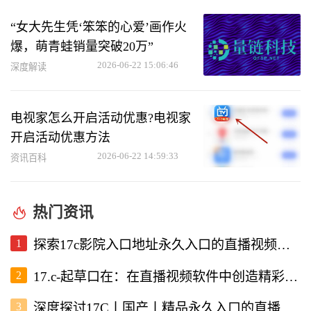
“女大先生凭‘笨笨的心爱’画作火
爆，萌青蛙销量突破20万”
2026-06-22 15:06:46
深度解读
电视家怎么开启活动优惠?电视家
开启活动优惠方法
2026-06-22 14:59:33
资讯百科
热门资讯
1
探索17c影院入口地址永久入口的直播视频软件使用体验
2
17.c-起草口在：在直播视频软件中创造精彩内容的新机遇
3
深度探讨17C丨国产丨精品永久入口的直播视频软件优势与特点