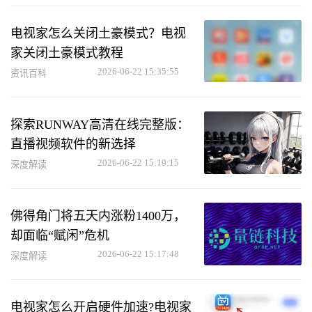
电视家怎么关闭土豪模式？电视
家关闭土豪模式教程
2026-06-22 15:35:55
资讯百科
探索RUNWAY高清在线完整版：
直播视频软件的新选择
2026-06-22 15:19:15
深度解读
佛得角门将五天内涨粉1400万，
却面临“赋闲”危机
2026-06-22 15:17:48
深度解读
电视家怎么开启硬件加速?电视家