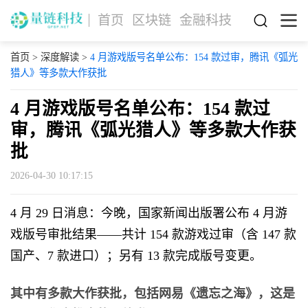
首页
区块链
金融科技
首页
>
深度解读
>
4 月游戏版号名单公布：154 款过审，腾讯《弧光
猎人》等多款大作获批
4 月游戏版号名单公布：154 款过
审，腾讯《弧光猎人》等多款大作获
批
2026-04-30 10:17:15
4 月 29 日消息：今晚，国家新闻出版署公布 4 月游
戏版号审批结果——共计 154 款游戏过审（含 147 款
国产、7 款进口）；另有 13 款完成版号变更。
其中有多款大作获批，包括网易《遗忘之海》，这是