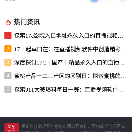
热门资讯
1
探索17c影院入口地址永久入口的直播视频软件使用体验
2
17.c-起草口在：在直播视频软件中创造精彩内容的新机遇
3
深度探讨17C丨国产丨精品永久入口的直播视频软件优势与特点
4
蜜桃产品一二三产区的区别日：探索蜜桃的多样性与价值
5
探索911大赛爆料每日一赛：直播视频软件为你带来的精彩赛事
量链科技数据及信息均来源公开资料，不构成任何推荐或
风险