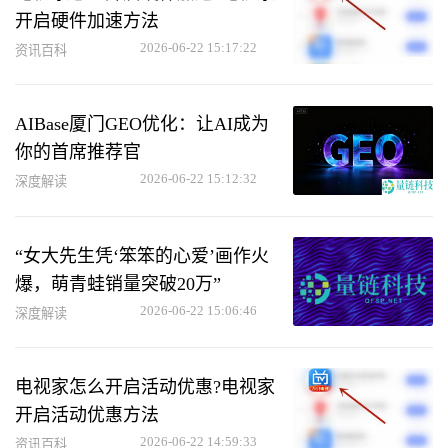
开启硬件加速方法
2026-06-22 15:17:22
资讯百科
AIBase厦门GEO优化：让AI成为
你的首席推荐官
2026-06-22 15:12:32
深度解读
“女大先生凭‘笨笨的心爱’画作火
爆，萌青蛙销量突破20万”
2026-06-22 15:06:46
深度解读
电视家怎么开启活动优惠?电视家
开启活动优惠方法
2026-06-22 14:59:33
资讯百科