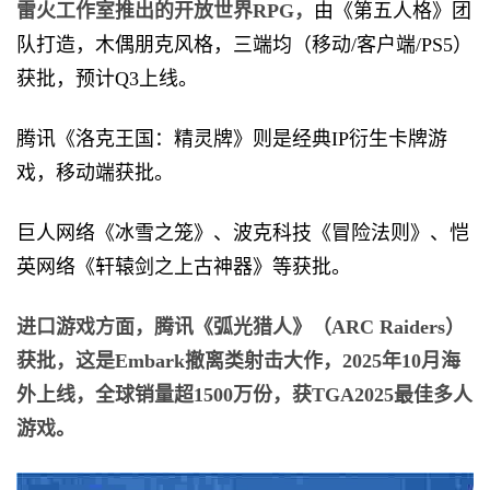
雷火工作室推出的开放世界RPG，
由《第五人格》团
队打造，木偶朋克风格，三端均（移动/客户端/PS5）
获批，预计Q3上线。
腾讯《洛克王国：精灵牌》则是经典IP衍生卡牌游
戏，移动端获批。
巨人网络《冰雪之笼》、波克科技《冒险法则》、恺
英网络《轩辕剑之上古神器》等获批。
进口游戏方面，腾讯《弧光猎人》（ARC Raiders）
获批，这是Embark撤离类射击大作，2025年10月海
外上线，全球销量超1500万份，获TGA2025最佳多人
游戏。