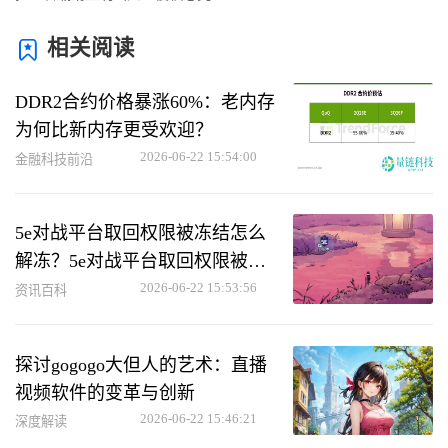
相关阅读
DDR2合约价格暴涨60%：老内存
为何比新内存更受欢迎？
2026-06-22 15:54:00
金融科技前沿
5e对战平台取回权限被冻结怎么
解冻？5e对战平台取回权限被冻
结解冻方法
2026-06-22 15:53:56
资讯百科
探讨gogogo大但人的艺术：直播
视频软件的变革与创新
2026-06-22 15:46:21
深度解读