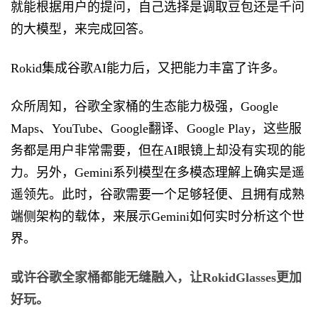
就能根据用户的提问，自己选择是调取豆包还是千问
的大模型，来完成回答。
Rokid集成谷歌AI能力后，又把能力丰富了许多。
众所周知，谷歌全家桶的生态能力极强，Google
Maps、YouTube、Google翻译、Google Play，这些服
务都是用户非常需要，但在AI眼镜上却没有实现的能
力。另外，Gemini系列模型在多模态理解上确实是遥
遥领先。此时，谷歌需要一个足够轻便、且拥有成熟
端侧架构的载体，来展示Gemini如何实时分析这个世
界。
或许
谷歌全家桶都能无缝融入，让Rokid
G
l
asses
更加
好玩。