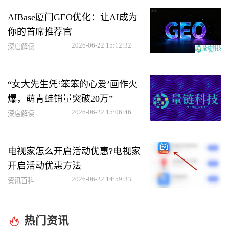
AIBase厦门GEO优化：让AI成为
你的首席推荐官
2026-06-22 15:12:32
深度解读
“女大先生凭‘笨笨的心爱’画作火
爆，萌青蛙销量突破20万”
2026-06-22 15:06:46
深度解读
电视家怎么开启活动优惠?电视家
开启活动优惠方法
2026-06-22 14:59:33
资讯百科
热门资讯