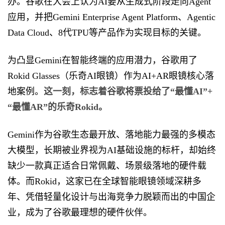
办。谷歌在大会上认为AI要从生成式阶段走向Agent
应用，并把Gemini Enterprise Agent Platform、Agentic
Data Cloud、8代TPU等产品作为实现目标的关键。
为凸显Gemini在智能终端的应用潜力，谷歌用了
Rokid Glasses（乐奇AI眼镜）作为AI+AR眼镜核心落
地案例。
这一刻，标志着
谷歌将票投给了
“最懂AI”
+
“最懂AR”的
乐奇
Rokid
。
Gemini作为谷歌生态最开放、落地能力最强的多模态
大模型，长期被业界视为AI基础设施的标杆，却始终
缺少一款真正适合日常佩戴、场景级落地的硬件载
体。而Rokid，这家已在全球智能眼镜领域深耕多
年、凭借轻量化设计与出海竞争力脱颖而出的中国企
业，成为了谷歌最理想的硬件伙伴。