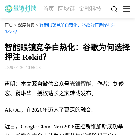
首页
区块链
金融科技
首页
>
深度解读
>
智能眼镜竞争白热化：谷歌为何选择押注
Rokid？
智能眼镜竞争白热化：谷歌为何选择
押注 Rokid？
2026-04-30 10:55:28
声明：本文源自微信公众号
光锥智能
，作者：刘俊
宏、魏琳华，授权站长之家转载发布。
AR+AI，在2026年迈入了更深的融合。
近日，Google Cloud Next2026在拉斯维加斯成功举