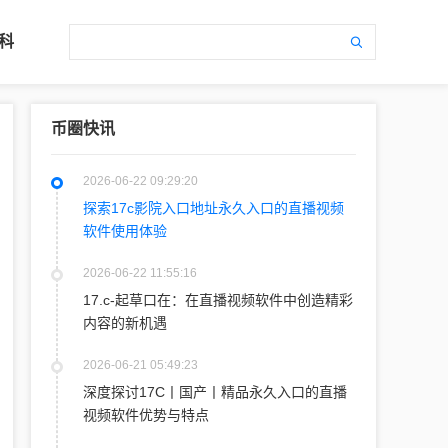
科
币圈快讯
2026-06-22 09:29:20
探索17c影院入口地址永久入口的直播视频
软件使用体验
2026-06-22 11:55:16
17.c-起草口在：在直播视频软件中创造精彩
内容的新机遇
2026-06-21 05:49:23
深度探讨17C丨国产丨精品永久入口的直播
视频软件优势与特点