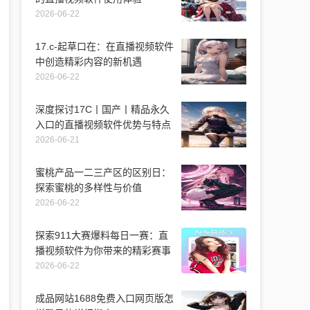
2026-06-22
17.c-起草口在：在直播视频软件
中创造精彩内容的新机遇
2026-06-22
深度探讨17C丨国产丨精品永久
入口的直播视频软件优势与特点
2026-06-21
蜜桃产品一二三产区的区别日：
探索蜜桃的多样性与价值
2026-06-22
探索911大赛爆料每日一赛：直
播视频软件为你带来的精彩赛事
2026-06-22
成品网站1688免费入口网页版怎