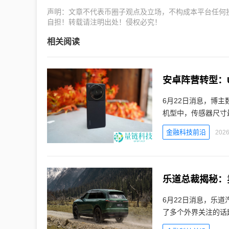
声明：文章不代表币圈子观点及立场，不构成本平台任何
自担！转载请注明出处！侵权必究！
相关阅读
安卓阵营转型：
6月22日消息，博主
机型中，传感器尺寸最
金融科技前沿
2026
乐道总裁揭秘：
6月22日消息，乐道
了多个外界关注的话