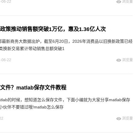
-06-22
浏览量
新政策推动销售额突破1万亿，惠及1.36亿人次
部最新商务大数据出炉，截至6月20日，2026年消费品以旧换新政策已经
各类换新交易累计带动销售总额突破1
-06-22
浏览量
存文件？matlab保存文件教程
tlab的时候，想知道怎么保存文件，下面小编就为大家分享matlab保存
伙伴不要错过哦!matlab怎么保存
22
浏览量