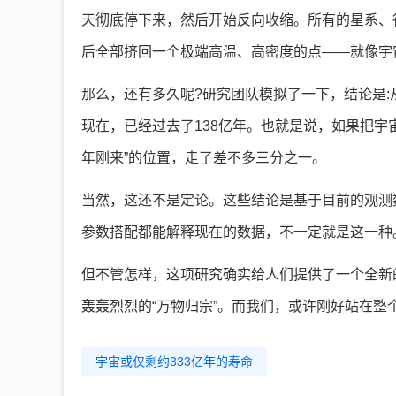
天彻底停下来，然后开始反向收缩。所有的星系、
后全部挤回一个极端高温、高密度的点——就像宇
那么，还有多久呢?研究团队模拟了一下，结论是:
现在，已经过去了138亿年。也就是说，如果把宇
年刚来”的位置，走了差不多三分之一。
当然，这还不是定论。这些结论是基于目前的观测
参数搭配都能解释现在的数据，不一定就是这一种
但不管怎样，这项研究确实给人们提供了一个全新
轰轰烈烈的“万物归宗”。而我们，或许刚好站在整
宇宙或仅剩约333亿年的寿命