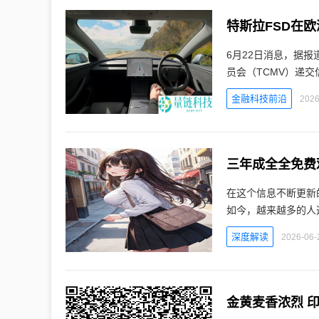
特斯拉FSD在
6月22日消息，据
员会（TCMV）递交
金融科技前沿
2026
三年成全全免费
在这个信息不断更新
如今，越来越多的人
深度解读
2026-06-
金黄麦香浓烈 印