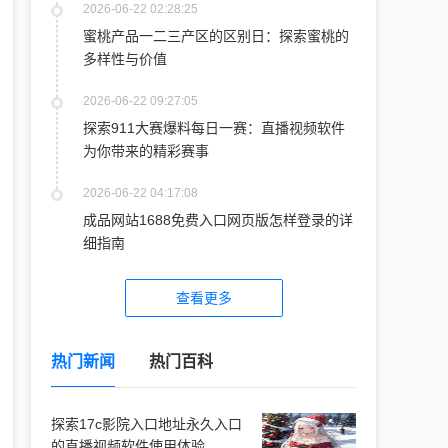
2026-06-22 02:28:25
蜜桃产品一二三产区的区别日：探索蜜桃的
多样性与价值
2026-06-22 09:27:05
探索911大赛爆料每日一赛：直播视频软件
为你带来的精彩赛事
2026-06-22 04:17:08
成品网站1688免费入口网页版怎样登录的详
细指南
查看更多
热门新闻
热门百科
探索17c影院入口地址永久入口
的直播视频软件使用体验