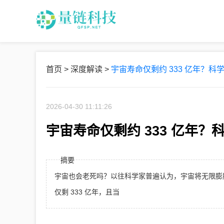
首页
>
深度解读
>
宇宙寿命仅剩约 333 亿年？科
2026-04-30 11:11:26
宇宙寿命仅剩约 333 亿年？
摘要
宇宙也会老死吗？以往科学家普遍认为，宇宙将无限膨
仅剩 333 亿年，且当