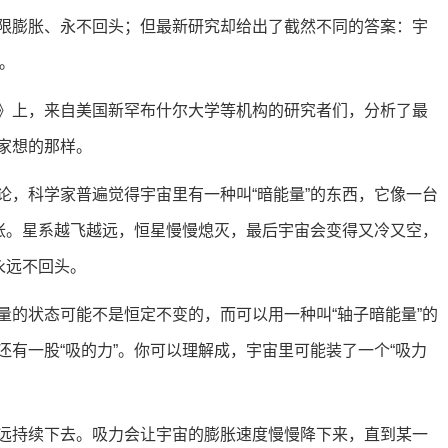
限膨胀、永不回头；但最新研究却给出了截然不同的答案：宇
。
》上，来自美国新罕布什尔大学等机构的研究者们，分析了最
家想的那样。
论，科学家普遍觉得宇宙里有一种叫“暗能量”的东西，它像一台
膨胀。星系越飞越远，恒星慢慢熄灭，最后宇宙会变得又冷又空，
永远不回头。
量的状态可能不是恒定不变的，而可以用一种叫“轴子暗能量”的
有一股“吸的力”。你可以理解成，宇宙里可能装了一个“吸力
远持续下去。吸力会让宇宙的膨胀速度慢慢降下来，直到某一