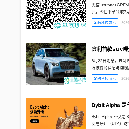
天猫 <strong>GR
元，今日下单领取7
金融科技前沿
2026
宾利首款SUV
6月22日消息，宾
方披露的信息与谍照
金融科技前沿
2026
Bybit Alph
Bybit Alpha 
交易账户（UTA）