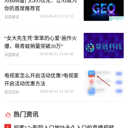
AIBase厦门GEO优化：让AI成为
你的首席推荐官
2026-06-22 15:12:32
深度解读
“女大先生凭‘笨笨的心爱’画作火
爆，萌青蛙销量突破20万”
2026-06-22 15:06:46
深度解读
电视家怎么开启活动优惠?电视家
开启活动优惠方法
2026-06-22 14:59:33
资讯百科
热门资讯
1
探索17c影院入口地址永久入口的直播视频软件使用体验