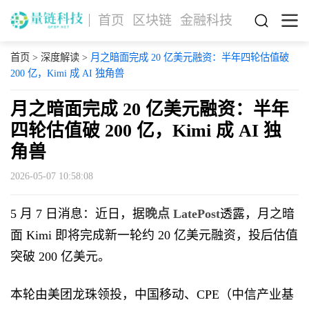
首页
区块链
金融科技
首页
>
深度解读
>
月之暗面完成 20 亿美元融资：半年四轮估值破
200 亿，Kimi 成 AI 独角兽
月之暗面完成 20 亿美元融资：半年
四轮估值破 200 亿，Kimi 成 AI 独
角兽
2026-05-07 10:58:08
5 月 7 日消息：近日，据
晚点 LatePost
透露，月之暗
面 Kimi 即将完成新一轮约 20 亿美元融资，投后估值
突破 200 亿美元。
本轮由美团龙珠领投，中国移动、CPE（中信产业基