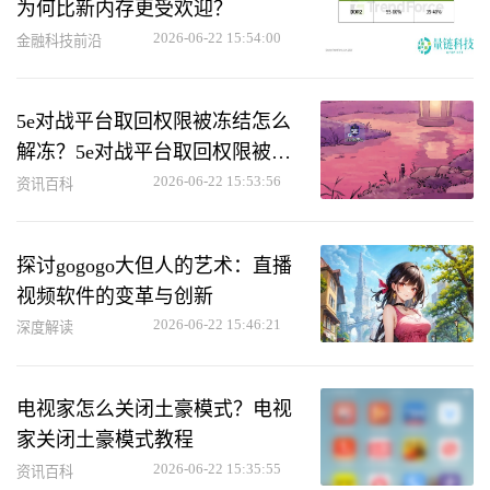
为何比新内存更受欢迎？
2026-06-22 15:54:00
金融科技前沿
5e对战平台取回权限被冻结怎么
解冻？5e对战平台取回权限被冻
结解冻方法
2026-06-22 15:53:56
资讯百科
探讨gogogo大但人的艺术：直播
视频软件的变革与创新
2026-06-22 15:46:21
深度解读
电视家怎么关闭土豪模式？电视
家关闭土豪模式教程
2026-06-22 15:35:55
资讯百科