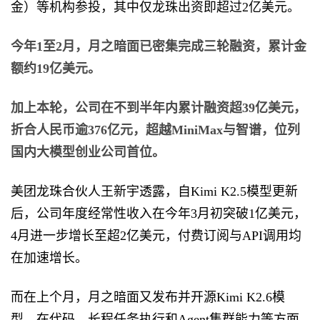
金）等机构参投，其中仅龙珠出资即超过2亿美元。
今年1至2月，月之暗面已密集完成三轮融资，累计金
额约19亿美元。
加上本轮，公司在不到半年内累计融资超39亿美元，
折合人民币逾376亿元，超越MiniMax与智谱，位列
国内大模型创业公司首位。
美团龙珠合伙人王新宇透露，自Kimi K2.5模型更新
后，公司年度经常性收入在今年3月初突破1亿美元，
4月进一步增长至超2亿美元，付费订阅与API调用均
在加速增长。
而在上个月，月之暗面又发布并开源Kimi K2.6模
型，在代码、长程任务执行和Agent集群能力等方面