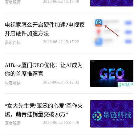
2026-06-22 15:17:48
深度解读
电视家怎么开启硬件加速?电视家
开启硬件加速方法
2026-06-22 15:17:22
资讯百科
AIBase厦门GEO优化：让AI成为
你的首席推荐官
2026-06-22 15:12:32
深度解读
“女大先生凭‘笨笨的心爱’画作火
爆，萌青蛙销量突破20万”
2026-06-22 15:06:46
深度解读