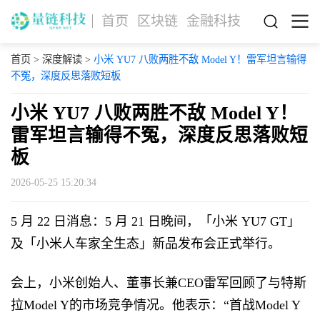
首页
区块链
金融科技
首页
>
深度解读
>
小米 YU7 八败两胜不敌 Model Y！雷军坦言输得
不冤，深度反思落败短板
小米 YU7 八败两胜不敌 Model Y！
雷军坦言输得不冤，深度反思落败短
板
2026-05-25 15:20:34
5 月 22 日消息：5 月 21 日晚间，「小米 YU7 GT」
及「小米人车家全生态」新品发布会正式举行。
会上，小米创始人、董事长兼CEO雷军回顾了与特斯
拉Model Y的市场竞争情况。他表示：“首战Model Y