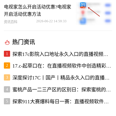
电视家怎么开启活动优惠?电视家
开启活动优惠方法
2026-06-22 14:59:33
资讯百科
热门资讯
1
探索17c影院入口地址永久入口的直播视频软件使用体验
2
17.c-起草口在：在直播视频软件中创造精彩内容的新机遇
3
深度探讨17C丨国产丨精品永久入口的直播视频软件优势与特点
4
蜜桃产品一二三产区的区别日：探索蜜桃的多样性与价值
5
探索911大赛爆料每日一赛：直播视频软件为你带来的精彩赛事