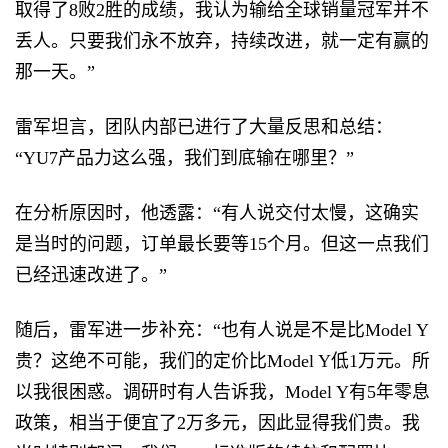
取得了8败2胜的成绩，我认为输给全球销量冠军并不
丢人。只要我们永不放弃，持续改进，就一定有赢的
那一天。”
雷军坦言，团队内部已进行了大量反思和总结：
“YU7产品力这么强，我们到底输在哪里？”
在分析原因时，他透露：“有人说交付太慢，这确实
是当时的问题，订单最长要等15个月。但这一点我们
已经迅速改进了。”
随后，雷军进一步补充：“也有人说是不是比Model Y
贵？这绝不可能，我们的定价比Model Y低1万元。所
以我很困惑。调研时有人告诉我，Model Y有5年零息
政策，相当于便宜了2万多元，因此显得我们贵。我