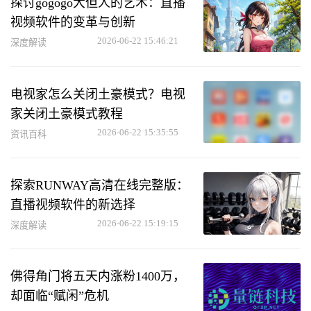
探讨gogogo大但人的艺术：直播
视频软件的变革与创新
2026-06-22 15:46:21
深度解读
电视家怎么关闭土豪模式？电视
家关闭土豪模式教程
2026-06-22 15:35:55
资讯百科
探索RUNWAY高清在线完整版：
直播视频软件的新选择
2026-06-22 15:19:15
深度解读
佛得角门将五天内涨粉1400万，
却面临“赋闲”危机