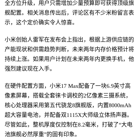
全方位升级，用户只需增加少量预算即可获得顶级旗
舰配置。相关消息传出后，评论区有不少米粉留言表
示，这个定价确实令人惊喜。
小米创始人雷军在发布会上指出，根据上游供应链的
产能现状和供需趋势判断，未来两年内存价格预计将
持续上涨。如果用户计划在未来两年内更换手机，他
强烈建议现在入手。
在硬件配置方面，小米17 Max配备了一块6.9英寸高
像素屏幕，搭载全套徕卡调校的2亿像素三摄系统，
核心处理器采用第五代骁龙8旗舰版，内置8000mAh
超大容量电池，并配备双1115X大师级立体扬声器。
尽管如此，整机厚度仅控制在8.2毫米，打破了“大电
池旗舰必然厚重”的固有印象。