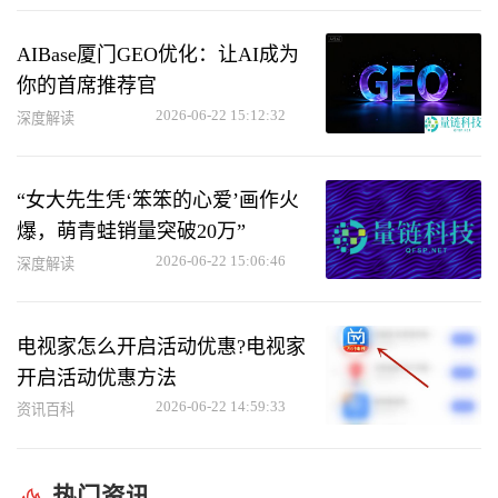
AIBase厦门GEO优化：让AI成为
你的首席推荐官
2026-06-22 15:12:32
深度解读
“女大先生凭‘笨笨的心爱’画作火
爆，萌青蛙销量突破20万”
2026-06-22 15:06:46
深度解读
电视家怎么开启活动优惠?电视家
开启活动优惠方法
2026-06-22 14:59:33
资讯百科
热门资讯