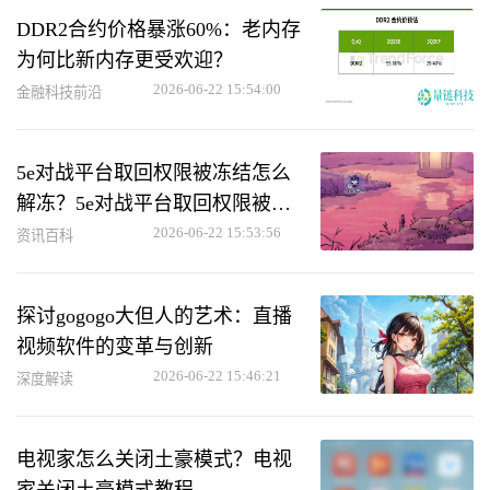
DDR2合约价格暴涨60%：老内存
为何比新内存更受欢迎？
2026-06-22 15:54:00
金融科技前沿
5e对战平台取回权限被冻结怎么
解冻？5e对战平台取回权限被冻
结解冻方法
2026-06-22 15:53:56
资讯百科
探讨gogogo大但人的艺术：直播
视频软件的变革与创新
2026-06-22 15:46:21
深度解读
电视家怎么关闭土豪模式？电视