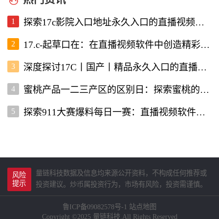
1
探索17c影院入口地址永久入口的直播视频软件使用体验
2
17.c-起草口在：在直播视频软件中创造精彩内容的新机遇
3
深度探讨17C丨国产丨精品永久入口的直播视频软件优势与特点
4
蜜桃产品一二三产区的区别日：探索蜜桃的多样性与价值
5
探索911大赛爆料每日一赛：直播视频软件为你带来的精彩赛事
量链科技数据及信息均来源公开资料，不构成任何推荐或
风险
提示
投资建议。炒币属投资行为，市场有风险，投资需谨慎。
鲁ICP备09082578号-1
站点地图
Copyright ©2025 量链科技.All Rights Reserved