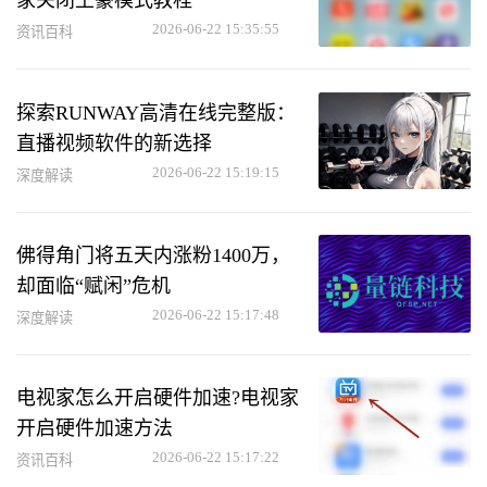
家关闭土豪模式教程
2026-06-22 15:35:55
资讯百科
探索RUNWAY高清在线完整版：
直播视频软件的新选择
2026-06-22 15:19:15
深度解读
佛得角门将五天内涨粉1400万，
却面临“赋闲”危机
2026-06-22 15:17:48
深度解读
电视家怎么开启硬件加速?电视家
开启硬件加速方法
2026-06-22 15:17:22
资讯百科