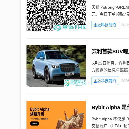
天猫 <strong>GR
元，今日下单领取7
金融科技前沿
2026
宾利首款SUV
6月22日消息，宾
方披露的信息与谍照
金融科技前沿
2026
Bybit Alph
Bybit Alpha 
交易账户（UTA）