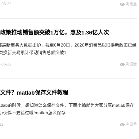
-06-22
浏览量
新政策推动销售额突破1万亿，惠及1.36亿人次
部最新商务大数据出炉，截至6月20日，2026年消费品以旧换新政策已经
各类换新交易累计带动销售总额突破1
-06-22
浏览量
存文件？matlab保存文件教程
tlab的时候，想知道怎么保存文件，下面小编就为大家分享matlab保存
伙伴不要错过哦!matlab怎么保存
22
浏览量