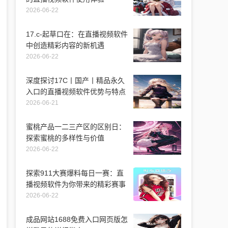
2026-06-22
17.c-起草口在：在直播视频软件
中创造精彩内容的新机遇
2026-06-22
深度探讨17C丨国产丨精品永久
入口的直播视频软件优势与特点
2026-06-21
蜜桃产品一二三产区的区别日：
探索蜜桃的多样性与价值
2026-06-22
探索911大赛爆料每日一赛：直
播视频软件为你带来的精彩赛事
2026-06-22
成品网站1688免费入口网页版怎