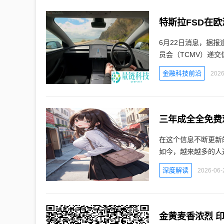
特斯拉FSD在
6月22日消息，据
员会（TCMV）递交
金融科技前沿
2026
三年成全全免费
在这个信息不断更新
如今，越来越多的人
深度解读
2026-06-
金黄麦香浓烈 印