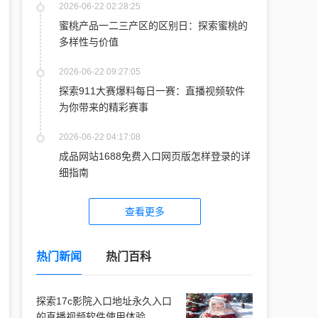
2026-06-22 02:28:25
蜜桃产品一二三产区的区别日：探索蜜桃的
多样性与价值
2026-06-22 09:27:05
探索911大赛爆料每日一赛：直播视频软件
为你带来的精彩赛事
2026-06-22 04:17:08
成品网站1688免费入口网页版怎样登录的详
细指南
查看更多
热门新闻
热门百科
探索17c影院入口地址永久入口
的直播视频软件使用体验