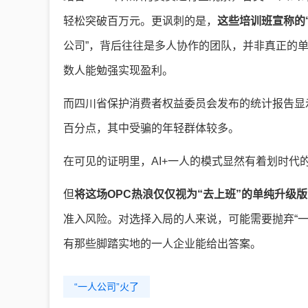
轻松突破百万元。更讽刺的是，
这些培训班宣称的
公司”，背后往往是多人协作的团队，并非真正的
数人能勉强实现盈利。
而四川省保护消费者权益委员会发布的统计报告显示，20
百分点，其中受骗的年轻群体较多。
在可见的证明里，AI+一人的模式显然有着划时代
但
将这场OPC热浪仅仅视为“去上班”的单纯升级
准入风险。对选择入局的人来说，可能需要抛弃“一
有那些脚踏实地的一人企业能给出答案。
“一人公司”火了