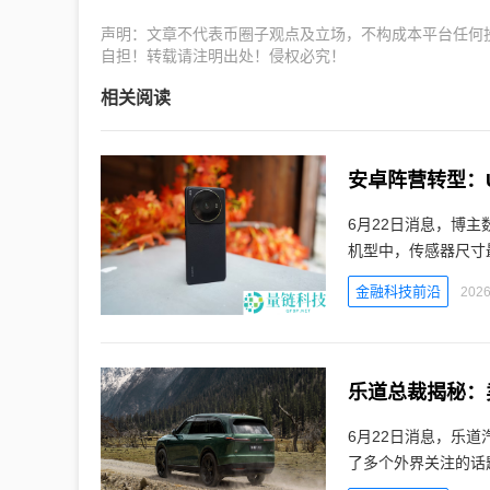
声明：文章不代表币圈子观点及立场，不构成本平台任何
自担！转载请注明出处！侵权必究！
相关阅读
安卓阵营转型：
6月22日消息，博主
机型中，传感器尺寸最
金融科技前沿
2026
乐道总裁揭秘：
6月22日消息，乐道
了多个外界关注的话