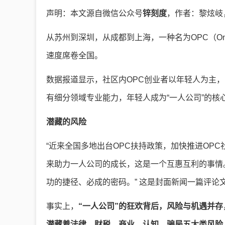
声明：本文源自微信公众号
锌刻度
，作者：黎炫岐
从苏州到深圳，从成都到上海，一种名为OPC（One 
速度席卷全国。
数据报道显示，社区内OPC创业者以年轻人为主，
有细分领域专业能力，年轻人成为“一人公司”的核
潜藏的风险
“近来全国多地出台OPC扶持政策，加快推进OP
来助力一人公司的成长，这是一个互惠互利的事情
功的捷径、必成的密码。” 这是封面新闻一篇评论
事实上，
“一人公司”的狂欢背后，风险与机遇并
潜藏着法律、财税、商业、认知、骗局五大类风险