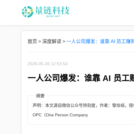
首页
>
深度解读
>
一人公司爆发：谁靠 AI 员工
2026-05-26 12:53:54
一人公司爆发：谁靠 AI 员
摘要
声明：本文源自微信公众号锌刻度，作者：黎炫岐，授
OPC（One Person Company