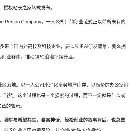
，授权站长之家转载发布。
Person Company，一人公司）的创业范式正以前所未有的
多来自国内外高校及科技企业，要么具备AI研发背景，要么拥
心创业群体，推动OPC浪潮持续升温。
C社区落地。以一人公司来消化商务地产库存，以廉价的办公空间
。当然，这个过程也是一个摸索的过程，而不一定就是什么成
文章的警示。
存，陷阱与希望共生，暴富神话、轻松创业的叙事背后，也总是
，不乏创业者因忽视风险，从“创业梦”跌入“陷阱坑”。