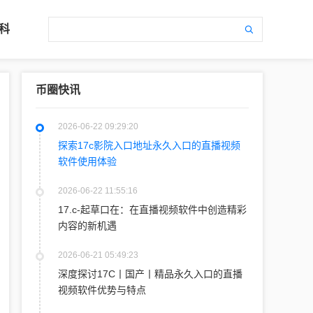
科
币圈快讯
2026-06-22 09:29:20
探索17c影院入口地址永久入口的直播视频
软件使用体验
2026-06-22 11:55:16
17.c-起草口在：在直播视频软件中创造精彩
内容的新机遇
2026-06-21 05:49:23
深度探讨17C丨国产丨精品永久入口的直播
视频软件优势与特点