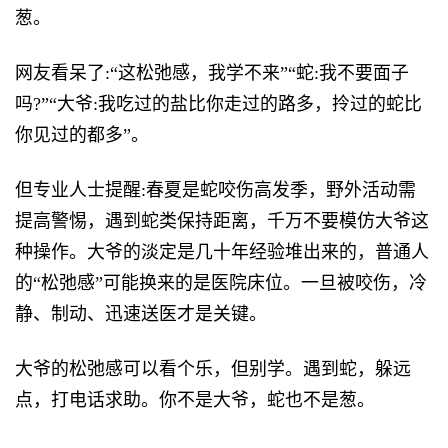
葱。
网友看呆了:“这松弛感，我学不来”“蛇:我不要面子
吗?”“大爷:我吃过的盐比你走过的路多，拎过的蛇比
你见过的都多”。
但专业人士提醒:春夏是蛇咬伤高发季，野外活动需
提高警惕，遇到蛇类保持距离，千万不要模仿大爷这
种操作。大爷的淡定是几十年经验堆出来的，普通人
的“松弛感”可能换来的是医院床位。一旦被咬伤，冷
静、制动、迅速送医才是关键。
大爷的松弛感可以看个乐，但别学。遇到蛇，躲远
点，打电话求助。你不是大爷，蛇也不是葱。