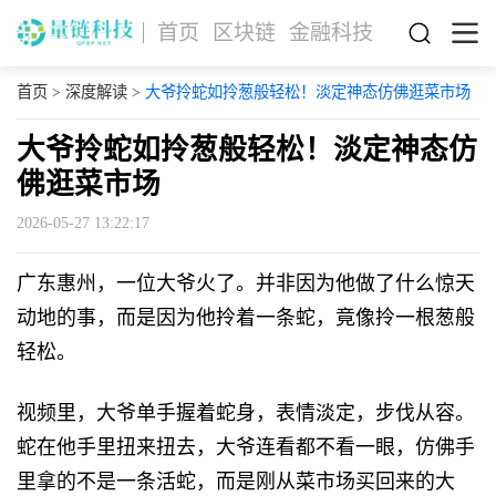
首页
区块链
金融科技
首页
>
深度解读
>
大爷拎蛇如拎葱般轻松！淡定神态仿佛逛菜市场
大爷拎蛇如拎葱般轻松！淡定神态仿
佛逛菜市场
2026-05-27 13:22:17
广东惠州，一位大爷火了。并非因为他做了什么惊天
动地的事，而是因为他拎着一条蛇，竟像拎一根葱般
轻松。
视频里，大爷单手握着蛇身，表情淡定，步伐从容。
蛇在他手里扭来扭去，大爷连看都不看一眼，仿佛手
里拿的不是一条活蛇，而是刚从菜市场买回来的大