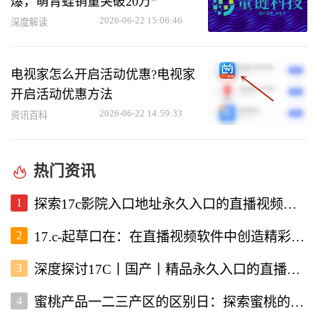
爆，萌青蛙销量突破20万”
2026-06-22 15:06:46
深度解读
电视家怎么开启活动优惠?电视家
开启活动优惠方法
2026-06-22 14:59:33
资讯百科
热门资讯
1
探索17c影院入口地址永久入口的直播视频软件使用体验
2
17.c-起草口在：在直播视频软件中创造精彩内容的新机遇
3
深度探讨17C丨国产丨精品永久入口的直播视频软件优势与特点
4
蜜桃产品一二三产区的区别日：探索蜜桃的多样性与价值