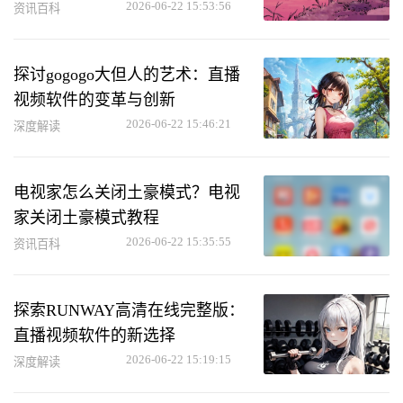
结解冻方法
2026-06-22 15:53:56
资讯百科
探讨gogogo大但人的艺术：直播
视频软件的变革与创新
2026-06-22 15:46:21
深度解读
电视家怎么关闭土豪模式？电视
家关闭土豪模式教程
2026-06-22 15:35:55
资讯百科
探索RUNWAY高清在线完整版：
直播视频软件的新选择
2026-06-22 15:19:15
深度解读