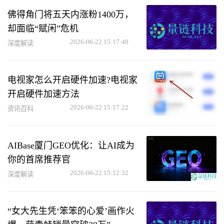
佛得角门将五天内涨粉1400万，
却面临“赋闲”危机
2026-06-22 15:17:48
深度解读
电视家怎么开启硬件加速?电视家
开启硬件加速方法
2026-06-22 15:17:22
资讯百科
AIBase厦门GEO优化：让AI成为
你的首席推荐官
2026-06-22 15:12:32
深度解读
“女大先生凭‘笨笨的心爱’画作火