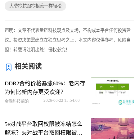
大爷拎蛇跟拎根葱一样轻松
声明：文章不代表量链科技观点及立场，不构成本平台任何投资建
议。投资决策需建立在独立思考之上，本文内容仅供参考，风险自
担！转载请注明出处！侵权必究！
相关阅读
DDR2合约价格暴涨60%：老内存
为何比新内存更受欢迎？
2026-06-22 15:54:00
金融科技前沿
5e对战平台取回权限被冻结怎么
解冻？5e对战平台取回权限被冻