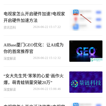
电视家怎么开启硬件加速?电视家
开启硬件加速方法
2026-06-22 15:17:22
资讯百科
AIBase厦门GEO优化：让AI成为
你的首席推荐官
2026-06-22 15:12:32
深度解读
“女大先生凭‘笨笨的心爱’画作火
爆，萌青蛙销量突破20万”
2026-06-22 15:06:46
深度解读