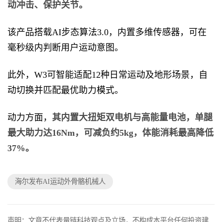
动冲击、保护关节。
该产品搭载AI步态算法3.0，内置多维传感器，可在
毫秒级内判断用户运动意图。
此外，W3可智能适配12种日常运动及地形场景，自
动切换并匹配最优助力模式。
动力方面，
其内置大扭矩双电机与高能量电池，单腿
最大助力达16Nm，可减负约5kg，体能消耗最高降低
37%。
海尔发布AI运动外骨骼机械人
声明：文章不代表量链科技观点及立场，不构成本平台任何投资建