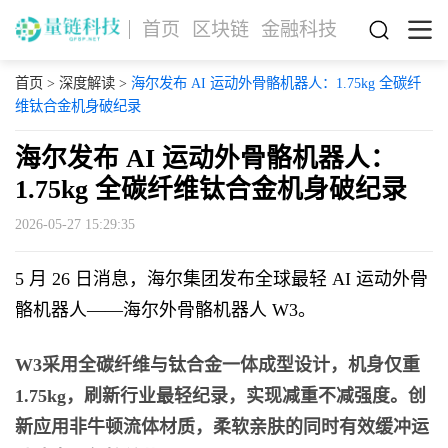
首页
区块链
金融科技
首页
>
深度解读
>
海尔发布 AI 运动外骨骼机器人：1.75kg 全碳纤
维钛合金机身破纪录
海尔发布 AI 运动外骨骼机器人：
1.75kg 全碳纤维钛合金机身破纪录
2026-05-27 15:29:35
5 月 26 日消息，海尔集团发布全球最轻 AI 运动外骨
骼机器人——海尔外骨骼机器人 W3。
W3采用全碳纤维与钛合金一体成型设计，机身仅重
1.75kg，刷新行业最轻纪录，实现减重不减强度。创
新应用非牛顿流体材质，柔软亲肤的同时有效缓冲运