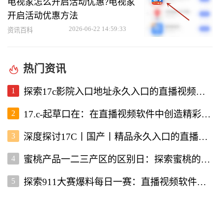
电视家怎么开启活动优惠?电视家
开启活动优惠方法
2026-06-22 14:59:33
资讯百科
热门资讯
1
探索17c影院入口地址永久入口的直播视频软件使用体验
2
17.c-起草口在：在直播视频软件中创造精彩内容的新机遇
3
深度探讨17C丨国产丨精品永久入口的直播视频软件优势与特点
4
蜜桃产品一二三产区的区别日：探索蜜桃的多样性与价值
5
探索911大赛爆料每日一赛：直播视频软件为你带来的精彩赛事