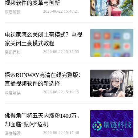
视频软件的变革与创新
2026-06-22 15:46:21
深度解读
电视家怎么关闭土豪模式？电视
家关闭土豪模式教程
2026-06-22 15:35:55
资讯百科
探索RUNWAY高清在线完整版：
直播视频软件的新选择
2026-06-22 15:19:15
深度解读
佛得角门将五天内涨粉1400万，
却面临“赋闲”危机
2026-06-22 15:17:48
深度解读