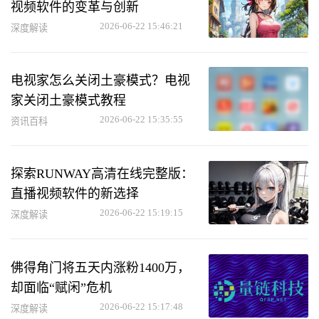
视频软件的变革与创新
2026-06-22 15:46:21
深度解读
电视家怎么关闭土豪模式？电视
家关闭土豪模式教程
2026-06-22 15:35:55
资讯百科
探索RUNWAY高清在线完整版：
直播视频软件的新选择
2026-06-22 15:19:15
深度解读
佛得角门将五天内涨粉1400万，
却面临“赋闲”危机
2026-06-22 15:17:48
深度解读