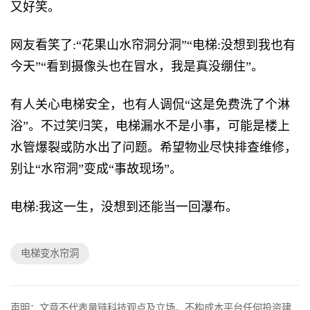
又好笑。
网友看笑了:“花果山水帘洞分洞”“电梯:没想到我也有
今天”“看到摄像头也在冒水，我是真没绷住”。
有人关心电梯安全，也有人调侃“这是免费洗了个淋
浴”。不过笑归笑，电梯漏水不是小事，可能是楼上
水管爆裂或防水出了问题。希望物业尽快排查维修，
别让“水帘洞”变成“事故现场”。
电梯:我这一生，没想到还能当一回瀑布。
电梯变水帘洞
声明：文章不代表量链科技观点及立场，不构成本平台任何投资建