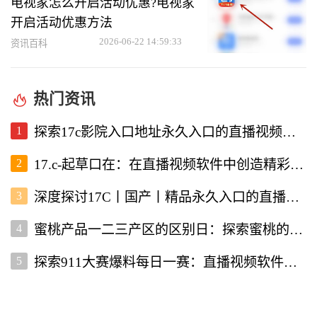
电视家怎么开启活动优惠?电视家
开启活动优惠方法
2026-06-22 14:59:33
资讯百科
热门资讯
1
探索17c影院入口地址永久入口的直播视频软件使用体验
2
17.c-起草口在：在直播视频软件中创造精彩内容的新机遇
3
深度探讨17C丨国产丨精品永久入口的直播视频软件优势与特点
4
蜜桃产品一二三产区的区别日：探索蜜桃的多样性与价值
5
探索911大赛爆料每日一赛：直播视频软件为你带来的精彩赛事