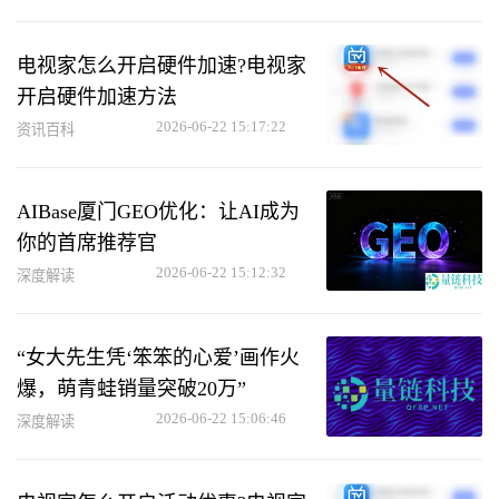
电视家怎么开启硬件加速?电视家
开启硬件加速方法
2026-06-22 15:17:22
资讯百科
AIBase厦门GEO优化：让AI成为
你的首席推荐官
2026-06-22 15:12:32
深度解读
“女大先生凭‘笨笨的心爱’画作火
爆，萌青蛙销量突破20万”
2026-06-22 15:06:46
深度解读