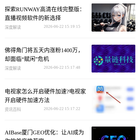
探索RUNWAY高清在线完整版：
直播视频软件的新选择
2026-06-22 15:19:15
深度解读
佛得角门将五天内涨粉1400万，
却面临“赋闲”危机
2026-06-22 15:17:48
深度解读
电视家怎么开启硬件加速?电视家
开启硬件加速方法
2026-06-22 15:17:22
资讯百科
AIBase厦门GEO优化：让AI成为