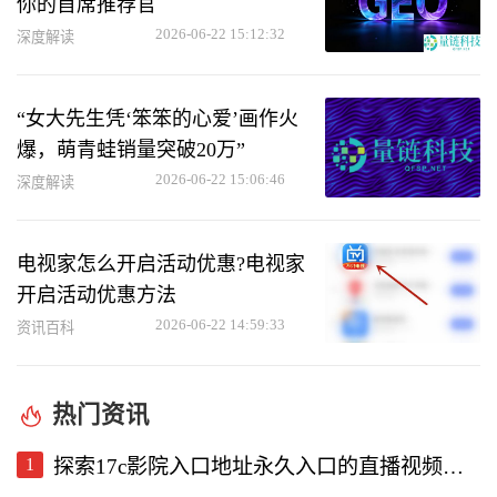
你的首席推荐官
2026-06-22 15:12:32
深度解读
“女大先生凭‘笨笨的心爱’画作火
爆，萌青蛙销量突破20万”
2026-06-22 15:06:46
深度解读
电视家怎么开启活动优惠?电视家
开启活动优惠方法
2026-06-22 14:59:33
资讯百科
热门资讯
1
探索17c影院入口地址永久入口的直播视频软件使用体验