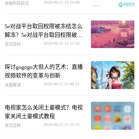
2026-06-22 15:54:00
金融科技前沿
5e对战平台取回权限被冻结怎么
解冻？5e对战平台取回权限被冻
结解冻方法
2026-06-22 15:53:56
资讯百科
探讨gogogo大但人的艺术：直播
视频软件的变革与创新
2026-06-22 15:46:21
深度解读
电视家怎么关闭土豪模式？电视
家关闭土豪模式教程
2026-06-22 15:35:55
资讯百科