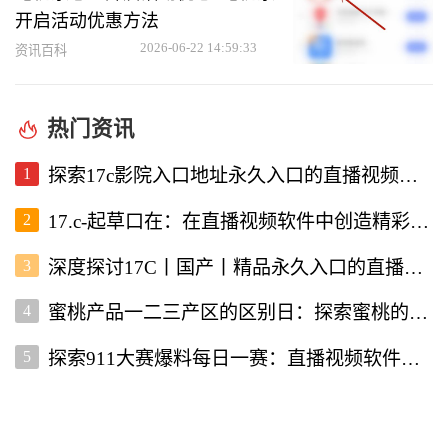
开启活动优惠方法
2026-06-22 14:59:33
资讯百科
热门资讯
1
探索17c影院入口地址永久入口的直播视频软件使用体验
2
17.c-起草口在：在直播视频软件中创造精彩内容的新机遇
3
深度探讨17C丨国产丨精品永久入口的直播视频软件优势与特点
4
蜜桃产品一二三产区的区别日：探索蜜桃的多样性与价值
5
探索911大赛爆料每日一赛：直播视频软件为你带来的精彩赛事