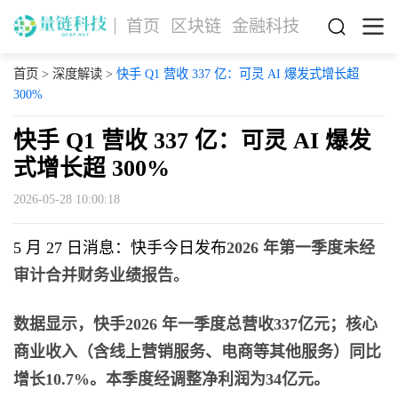
首页
区块链
金融科技
首页
>
深度解读
>
快手 Q1 营收 337 亿：可灵 AI 爆发式增长超
300%
快手 Q1 营收 337 亿：可灵 AI 爆发
式增长超 300%
2026-05-28 10:00:18
5 月 27 日消息：快手今日发布
2026 年第一季度未经
审计合并财务业绩报告
。
数据显示，快手2026 年一季度总营收337亿元；核心
商业收入（含线上营销服务、电商等其他服务）同比
增长10.7%。本季度经调整净利润为34亿元。