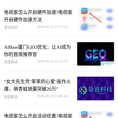
电视家怎么开启硬件加速?电视家
开启硬件加速方法
2026-06-22 15:17:22
资讯百科
AIBase厦门GEO优化：让AI成为
你的首席推荐官
2026-06-22 15:12:32
深度解读
“女大先生凭‘笨笨的心爱’画作火
爆，萌青蛙销量突破20万”
2026-06-22 15:06:46
深度解读
电视家怎么开启活动优惠?电视家