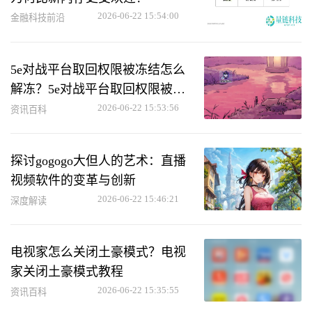
2026-06-22 15:54:00
金融科技前沿
5e对战平台取回权限被冻结怎么
解冻？5e对战平台取回权限被冻
结解冻方法
2026-06-22 15:53:56
资讯百科
探讨gogogo大但人的艺术：直播
视频软件的变革与创新
2026-06-22 15:46:21
深度解读
电视家怎么关闭土豪模式？电视
家关闭土豪模式教程
2026-06-22 15:35:55
资讯百科