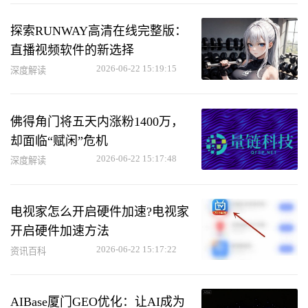
探索RUNWAY高清在线完整版：
直播视频软件的新选择
2026-06-22 15:19:15
深度解读
佛得角门将五天内涨粉1400万，
却面临“赋闲”危机
2026-06-22 15:17:48
深度解读
电视家怎么开启硬件加速?电视家
开启硬件加速方法
2026-06-22 15:17:22
资讯百科
AIBase厦门GEO优化：让AI成为