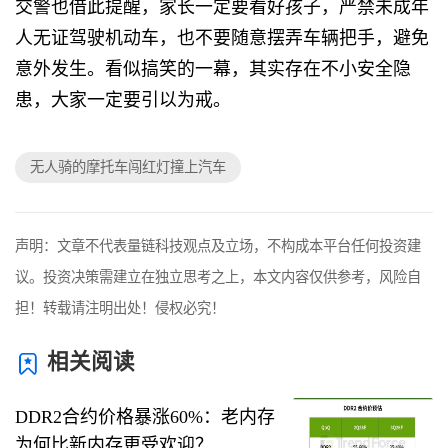
交警也借此提醒，家长一定要看好孩子，严禁未成年
人无证驾驶机动车，也不要随意摆弄车辆把手，避免
意外发生。看似搞笑的一幕，其实存在不小安全隐
患，大家一定要引以为戒。
无人骑的摩托车闯红灯撞上汽车
声明：文章不代表量链科技观点及立场，不构成本平台任何投资建
议。投资决策需建立在独立思考之上，本文内容仅供参考，风险自
担！转载请注明出处！侵权必究！
相关阅读
DDR2合约价格暴涨60%：老内存
为何比新内存更受欢迎？