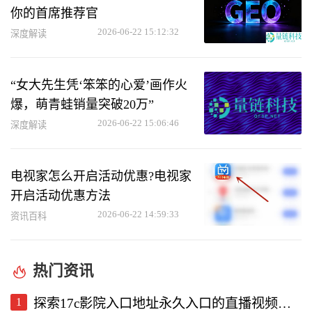
你的首席推荐官
2026-06-22 15:12:32
深度解读
“女大先生凭‘笨笨的心爱’画作火
爆，萌青蛙销量突破20万”
2026-06-22 15:06:46
深度解读
电视家怎么开启活动优惠?电视家
开启活动优惠方法
2026-06-22 14:59:33
资讯百科
热门资讯
1
探索17c影院入口地址永久入口的直播视频软件使用体验