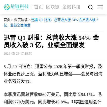
首页
区块链
金融科技
首页
>
深度解读
>
迅雷 Q1 财报：总营收大涨 54% 会员收入破 3
亿，业绩全面爆发
迅雷 Q1 财报：总营收大涨 54% 会
员收入破 3 亿，业绩全面爆发
2026-05-29 17:19:50
5 月 29 日消息：迅雷公布 2026 年第一季度财报，整
体业绩稳步上涨，盈利能力明显增强——
会员
与
出海
业务双双发力。
本季度迅雷总营收9860万美元，同比增长54.1%。毛
利润5770万美元，同比增长45.8%。
非美国通用会计