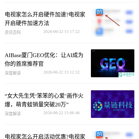
电视家怎么开启硬件加速?电视家
开启硬件加速方法
2026-06-22 15:17:22
资讯百科
AIBase厦门GEO优化：让AI成为
你的首席推荐官
2026-06-22 15:12:32
深度解读
“女大先生凭‘笨笨的心爱’画作火
爆，萌青蛙销量突破20万”
2026-06-22 15:06:46
深度解读
电视家怎么开启活动优惠?电视家