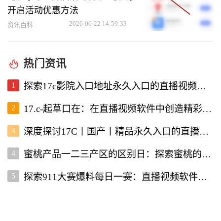
开启活动优惠方法
2026-06-22 14:59:33
资讯百科
热门资讯
1
探索17c影院入口地址永久入口的直播视频软件使用体验
2
17.c-起草口在：在直播视频软件中创造精彩内容的新机遇
3
深度探讨17C丨国产丨精品永久入口的直播视频软件优势与特点
4
蜜桃产品一二三产区的区别日：探索蜜桃的多样性与价值
5
探索911大赛爆料每日一赛：直播视频软件为你带来的精彩赛事