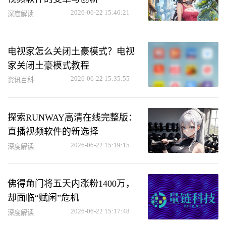
2026-06-22 15:46:21
深度解读
电视家怎么关闭土豪模式？电视
家关闭土豪模式教程
2026-06-22 15:35:55
资讯百科
探索RUNWAY高清在线完整版：
直播视频软件的新选择
2026-06-22 15:19:15
深度解读
佛得角门将五天内涨粉1400万，
却面临“赋闲”危机
2026-06-22 15:17:48
深度解读