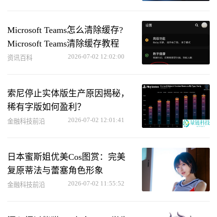
Microsoft Teams怎么清除缓存?
Microsoft Teams清除缓存教程
2026-07-02 12:02:00
资讯百科
索尼停止实体版生产原因揭秘，
稀有字版如何盈利？
2026-07-02 12:01:41
金融科技前沿
日本蜜斯姐优美Cos图赏：完美
复原蒂法与蕾塞角色形象
2026-07-02 11:55:52
金融科技前沿