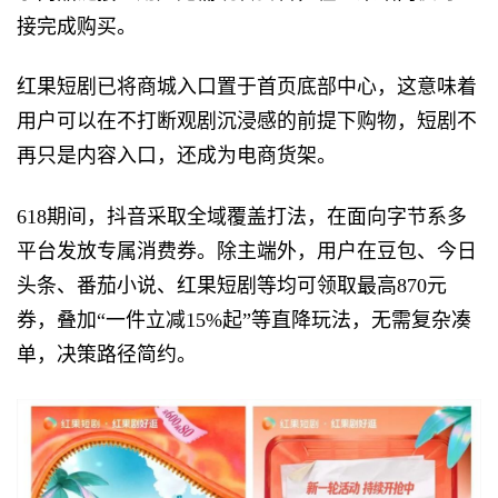
接完成购买。
红果短剧已将商城入口置于首页底部中心，这意味着
用户可以在不打断观剧沉浸感的前提下购物，短剧不
再只是内容入口，还成为电商货架。
618期间，抖音采取全域覆盖打法，在面向字节系多
平台发放专属消费券。除主端外，用户在豆包、今日
头条、番茄小说、红果短剧等均可领取最高870元
券，叠加“一件立减15%起”等直降玩法，无需复杂凑
单，决策路径简约。