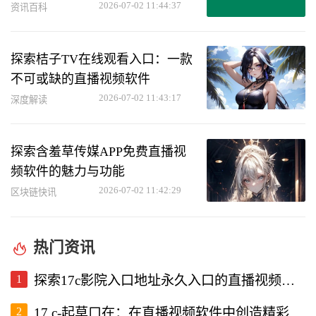
2026-07-02 11:44:37
资讯百科
探索桔子TV在线观看入口：一款
不可或缺的直播视频软件
2026-07-02 11:43:17
深度解读
探索含羞草传媒APP免费直播视
频软件的魅力与功能
2026-07-02 11:42:29
区块链快讯
热门资讯
1
探索17c影院入口地址永久入口的直播视频软件使用体验
2
17.c-起草口在：在直播视频软件中创造精彩内容的新机遇