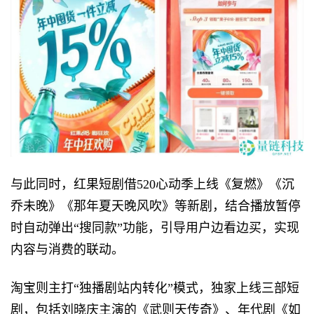
与此同时，红果短剧借520心动季上线《复燃》《沉
乔未晚》《那年夏天晚风吹》等新剧，结合播放暂停
时自动弹出“搜同款”功能，引导用户边看边买，实现
内容与消费的联动。
淘宝则主打“独播剧站内转化”模式，独家上线三部短
剧，包括刘晓庆主演的《武则天传奇》、年代剧《如