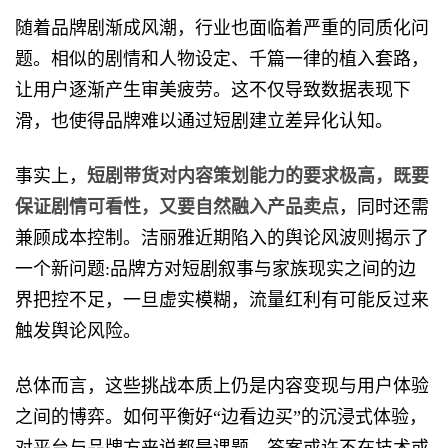
随着品牌剧渐成风潮，行业也面临着严重的同质化问
题。相似的剧情和人物设定、千篇一律的植入套路，
让用户逐渐产生审美疲劳。这不仅导致数据表现下
滑，也使得品牌难以通过短剧建立差异化认知。
事实上，
短剧带货对内容策划能力的要求极高，既要
保证剧情可看性，又要自然融入产品卖点
，同时还需
兼顾成本控制。洁丽雅近期陷入的舆论风波则揭示了
一个新问题:品牌方对短剧叙事与家族现实之间的边
界把控不足，一旦虚实模糊，流量红利有可能反过来
触发舆论风险。
总体而言，这些挑战本质上仍是内容变现与用户体验
之间的博弈。如何平衡好“边看边买”的沉浸式体验，
对平台与品牌方来说都是课题，答案或许不在技术或