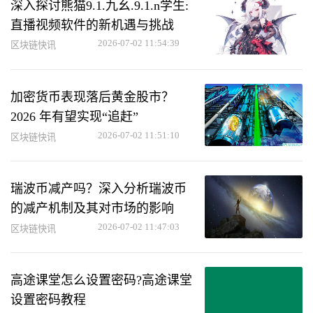
深入探讨熊猫9.1.九幺.9.1.n学生:
直播视频软件的新机遇与挑战
2026-07-02 11:54:39
区块链快讯
加密货币表现落后黄金股市？
2026 年有望实现“追赶”
2026-07-02 11:51:10
区块链快讯
瑞波币减产吗？深入分析瑞波币
的减产机制及其对市场的影响
2026-07-02 11:47:03
区块链快讯
高途课堂怎么设置密码?高途课堂
设置密码教程