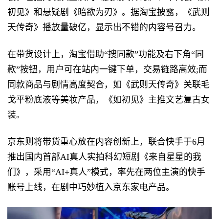
初见》和悬疑剧《暗欲为刃》。据淘宝披露，《武则
天传奇》播放量破亿，显示出不错的内容号召力。
在带货设计上，淘宝借助“搜同款”功能及右下角“同
款”按钮，用户可在站内一键下单，交易链路高效;而
同款商品与剧情高度契合，如《武则天传奇》关联毛
戈平粉底液等美妆产品，《如初见》主推文艺复古女
装。
京东则将带货重心放在内容创新上，联合快手于6月
推出国内首部AI真人实拍科幻短剧《来自星星的我
们》，采用“AI+真人”模式，率先在两位主演的快手
账号上线，在剧中巧妙植入京东家电产品。