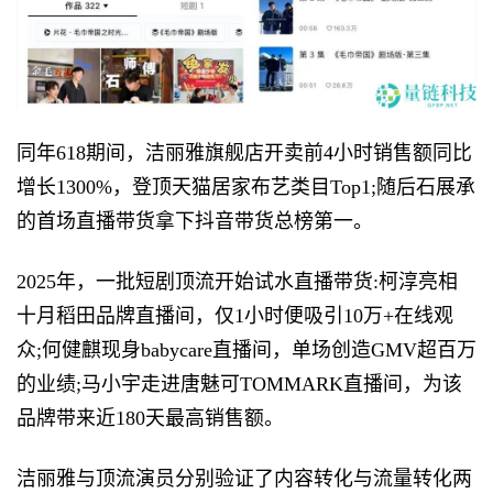
同年618期间，洁丽雅旗舰店开卖前4小时销售额同比
增长1300%，登顶天猫居家布艺类目Top1;随后石展承
的首场直播带货拿下抖音带货总榜第一。
2025年，一批短剧顶流开始试水直播带货:柯淳亮相
十月稻田品牌直播间，仅1小时便吸引10万+在线观
众;何健麒现身babycare直播间，单场创造GMV超百万
的业绩;马小宇走进唐魅可TOMMARK直播间，为该
品牌带来近180天最高销售额。
洁丽雅与顶流演员分别验证了内容转化与流量转化两