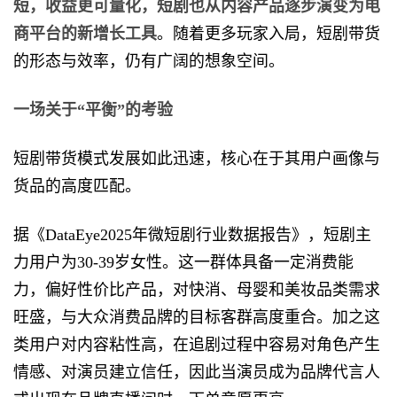
短，收益更可量化，短剧也从内容产品逐步演变为电
商平台的新增长工具
。随着更多玩家入局，短剧带货
的形态与效率，仍有广阔的想象空间。
一场关于
“平衡”的考验
短剧带货模式发展如此迅速，核心在于其用户画像与
货品的高度匹配。
据《DataEye2025年微短剧行业数据报告》，短剧主
力用户为30-39岁女性。这一群体具备一定消费能
力，偏好性价比产品，对快消、母婴和美妆品类需求
旺盛，与大众消费品牌的目标客群高度重合。加之这
类用户对内容粘性高，在追剧过程中容易对角色产生
情感、对演员建立信任，因此当演员成为品牌代言人