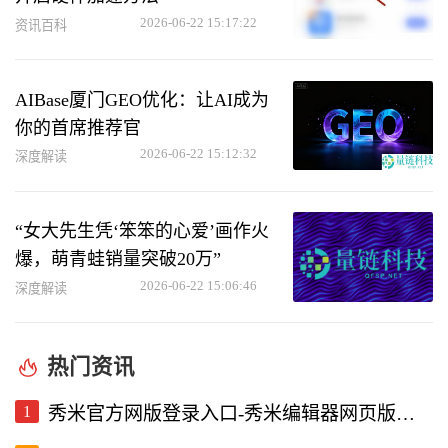
2026-06-22 15:17:22
资讯百科
AIBase厦门GEO优化：让AI成为
你的首席推荐官
2026-06-22 15:12:32
深度解读
“女大先生凭‘笨笨的心爱’画作火
爆，萌青蛙销量突破20万”
2026-06-22 15:06:46
深度解读
热门资讯
1
秀米官方网版登录入口-秀米编辑器网页版登录入口