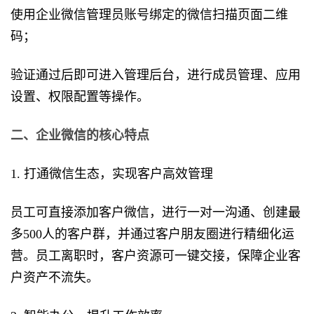
使用企业微信管理员账号绑定的微信扫描页面二维
码；
验证通过后即可进入管理后台，进行成员管理、应用
设置、权限配置等操作。
二、企业微信的核心特点
1. 打通微信生态，实现客户高效管理
员工可直接添加客户微信，进行一对一沟通、创建最
多500人的客户群，并通过客户朋友圈进行精细化运
营。员工离职时，客户资源可一键交接，保障企业客
户资产不流失。