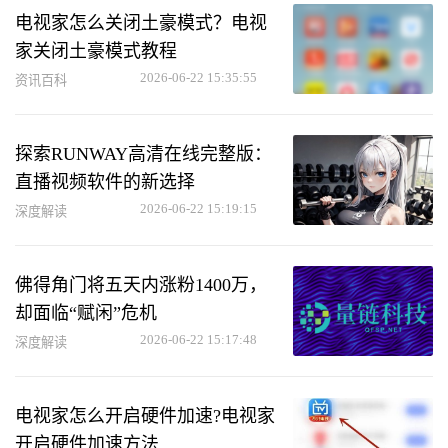
电视家怎么关闭土豪模式？电视
家关闭土豪模式教程
2026-06-22 15:35:55
资讯百科
探索RUNWAY高清在线完整版：
直播视频软件的新选择
2026-06-22 15:19:15
深度解读
佛得角门将五天内涨粉1400万，
却面临“赋闲”危机
2026-06-22 15:17:48
深度解读
电视家怎么开启硬件加速?电视家
开启硬件加速方法