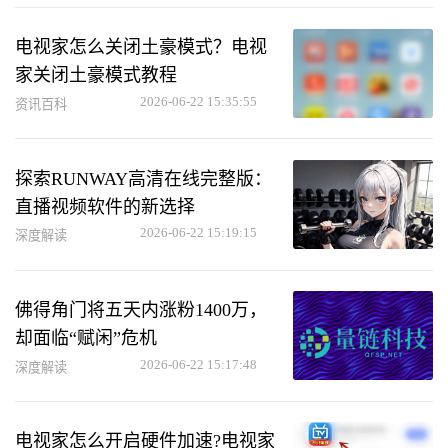
电视家怎么关闭土豪模式？电视
家关闭土豪模式教程
2026-06-22 15:35:55
资讯百科
探索RUNWAY高清在线完整版：
直播视频软件的新选择
2026-06-22 15:19:15
深度解读
佛得角门将五天内涨粉1400万，
却面临“赋闲”危机
2026-06-22 15:17:48
深度解读
电视家怎么开启硬件加速?电视家