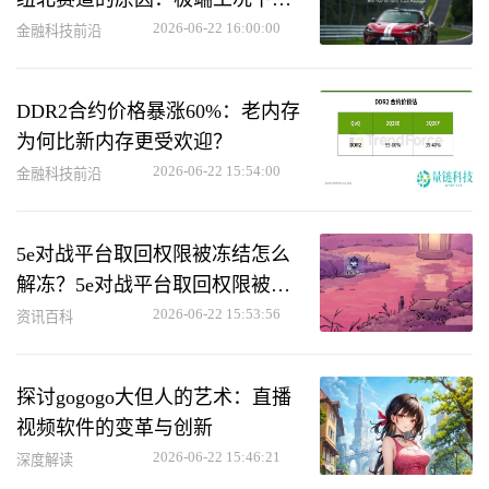
力用户救车
2026-06-22 16:00:00
金融科技前沿
DDR2合约价格暴涨60%：老内存
为何比新内存更受欢迎？
2026-06-22 15:54:00
金融科技前沿
5e对战平台取回权限被冻结怎么
解冻？5e对战平台取回权限被冻
结解冻方法
2026-06-22 15:53:56
资讯百科
探讨gogogo大但人的艺术：直播
视频软件的变革与创新
2026-06-22 15:46:21
深度解读