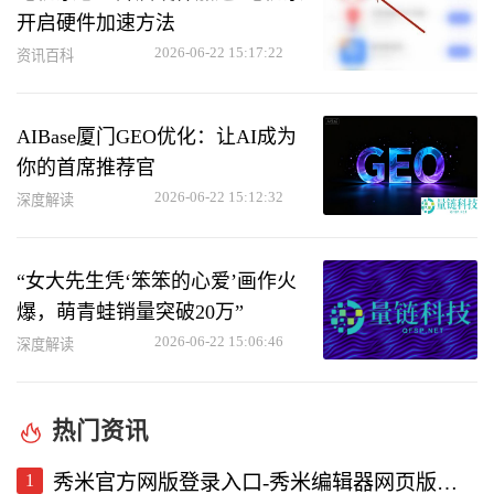
开启硬件加速方法
2026-06-22 15:17:22
资讯百科
AIBase厦门GEO优化：让AI成为
你的首席推荐官
2026-06-22 15:12:32
深度解读
“女大先生凭‘笨笨的心爱’画作火
爆，萌青蛙销量突破20万”
2026-06-22 15:06:46
深度解读
热门资讯
1
秀米官方网版登录入口-秀米编辑器网页版登录入口