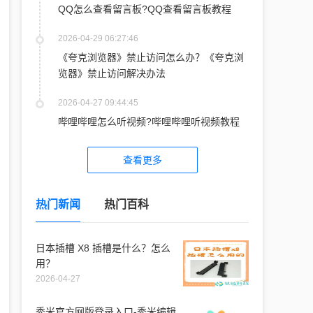
QQ怎么查看留言板?QQ查看留言板教程
2026-04-29 06:27:46
《夸克浏览器》禁止访问怎么办？《夸克浏
览器》禁止访问解决办法
2026-04-27 09:44:45
哔哩哔哩怎么听视频?哔哩哔哩听视频教程
查看更多
热门新闻
热门百科
日本插槽 X8 插槽是什么？怎么
用？
2026-04-27
秀米官方网版登录入口-秀米编辑