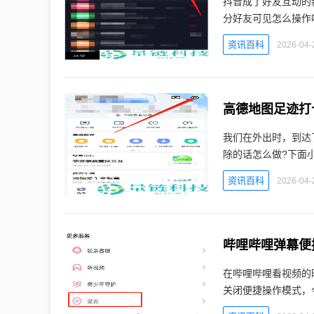
抖音成了好友互动的
分好友可见怎么操作
资讯百科
2026-04-
高德地图足迹打
我们在外出时，到达
除的话怎么做?下面
资讯百科
2026-04-
在哔哩哔哩看视频的
关闭便捷操作模式，