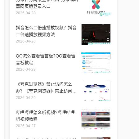
器网页版登录入口
2026-04-28
抖音怎么二倍速播放视频？抖音
二倍速播放视频方法
2026-04-28
QQ怎么查看留言板?QQ查看留
言板教程
2026-04-29
《夸克浏览器》禁止访问怎么
办？《夸克浏览器》禁止访问解
决办法
2026-04-29
哔哩哔哩怎么听视频?哔哩哔哩
听视频教程
2026-04-27