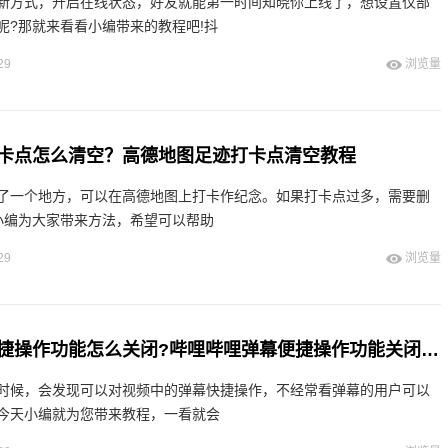
新方式，开启在线状态，好友就能第一时间知晓你上线了，想设置仅部
呢?那就来看看小编带来的教程吧!抖
29
浏览量
卡点怎么清空？高德地图足迹打卡点清空教程
了一个地方，可以在高德地图上打卡作纪念。如果打卡点过多，需要删
小编为大家带来方法，希望可以帮助
29
浏览量
哔哩哔哩弹幕便捷操作功能怎么关闭?哔哩哔哩弹幕便捷操作功能关闭教程
时候，会发现可以对视频中的弹幕快捷操作，不经常看弹幕的用户可以
今天小编就为您带来教程，一看就会