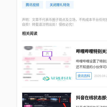
腾讯视频
关闭赠礼特效
声明：文章不代表币圈子观点及立场，不构成本平台任何
自担！转载请注明出处！侵权必究！
相关阅读
哔哩哔哩特别关
哔哩哔哩设置了特别
还不知道的小伙伴可
资讯百科
2026-04-
抖音在线状态部