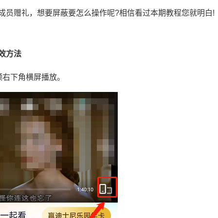
成员赠礼，想要屏蔽要怎么操作呢?相信看过本期教程您就明白!
效方法
频右下角横屏播放。