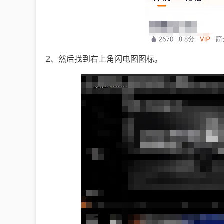
2、然后找到右上角闪电图图标。