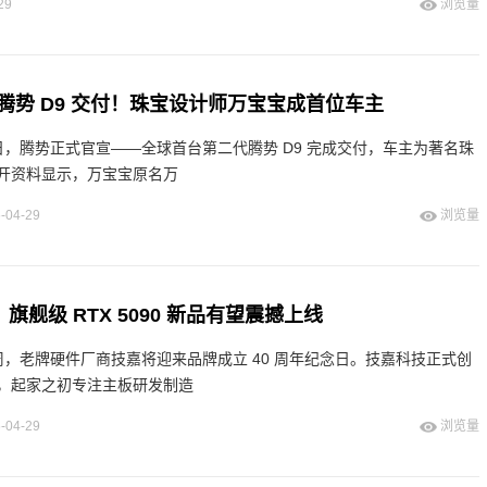
29
浏览量
腾势 D9 交付！珠宝设计师万宝宝成首位车主
：今日，腾势正式官宣——全球首台第二代腾势 D9 完成交付，车主为著名珠
开资料显示，万宝宝原名万
-04-29
浏览量
：旗舰级 RTX 5090 新品有望震撼上线
：本周，老牌硬件厂商技嘉将迎来品牌成立 40 周年纪念日。技嘉科技正式创
0日，起家之初专注主板研发制造
-04-29
浏览量