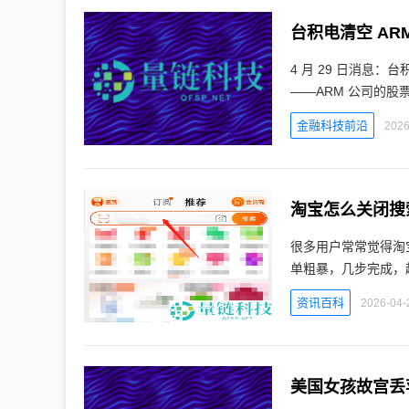
台积电清空 AR
4 月 29 日消息：
——ARM 公司的股
金融科技前沿
2026
淘宝怎么关闭搜
很多用户常常觉得淘
单粗暴，几步完成，
资讯百科
2026-04-