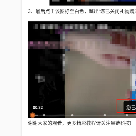
3、最后点击该图标至白色，跳出“您已关闭礼物赠
谢谢大家的观看，更多精彩教程请关注量链科技!