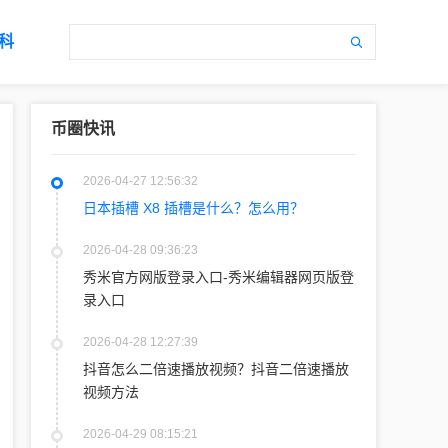
科
币圈快讯
2026-04-27 12:56:32
日本插槽 X8 插槽是什么？怎么用？
2026-04-28 09:36:23
秀米官方网版登录入口-秀米编辑器网页版登
录入口
2026-04-28 12:27:39
抖音怎么二倍速播放视频？抖音二倍速播放
视频方法
2026-04-29 08:15:21