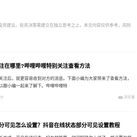
投资建议。投资决策需建立在独立思考之上，本文内容仅供参考，风险
注在哪里?哔哩哔哩特别关注查看方法
关注后，就更容易收到对方的消息。下面小编为大家带来了查看方法，
以跟小编一起来了解下。哔哩哔哩特
29
浏览量
分可见怎么设置？抖音在线状态部分可见设置教程