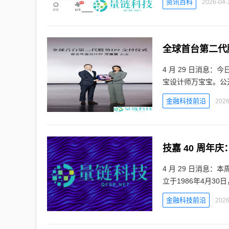
资讯百科
2026-04-
全球首台第二代
4 月 29 日消息
宝设计师万宝宝。公
金融科技前沿
2026
技嘉 40 周年庆
4 月 29 日消息
立于1986年4月3
金融科技前沿
2026