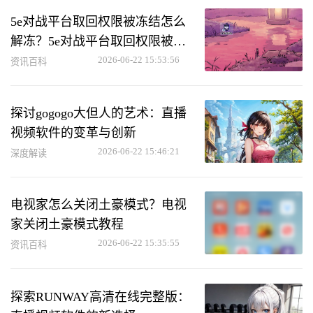
5e对战平台取回权限被冻结怎么
解冻？5e对战平台取回权限被冻
结解冻方法
2026-06-22 15:53:56
资讯百科
探讨gogogo大但人的艺术：直播
视频软件的变革与创新
2026-06-22 15:46:21
深度解读
电视家怎么关闭土豪模式？电视
家关闭土豪模式教程
2026-06-22 15:35:55
资讯百科
探索RUNWAY高清在线完整版：