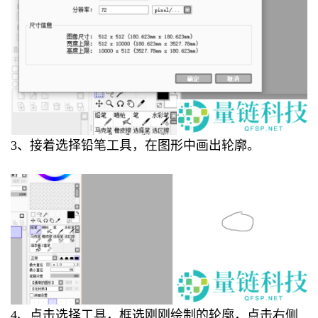
3、接着选择铅笔工具，在图形中画出轮廓。
4、点击选择工具，框选刚刚绘制的轮廓，点击右侧