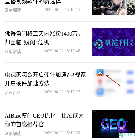
直播视频软件的新选择
2026-06-22 15:19:15
深度解读
佛得角门将五天内涨粉1400万，
却面临“赋闲”危机
2026-06-22 15:17:48
深度解读
电视家怎么开启硬件加速?电视家
开启硬件加速方法
2026-06-22 15:17:22
资讯百科
AIBase厦门GEO优化：让AI成为
你的首席推荐官
2026-06-22 15:12:32
深度解读