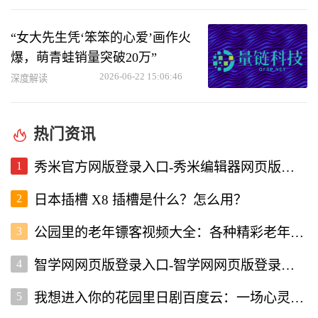
“女大先生凭‘笨笨的心爱’画作火
爆，萌青蛙销量突破20万”
2026-06-22 15:06:46
深度解读
热门资讯
1
秀米官方网版登录入口-秀米编辑器网页版登录入口
2
日本插槽 X8 插槽是什么？怎么用？
3
公园里的老年镖客视频大全：各种精彩老年镖客瞬间全收录
4
智学网网页版登录入口-智学网网页版登录入口
5
我想进入你的花园里日剧百度云：一场心灵的治愈之旅