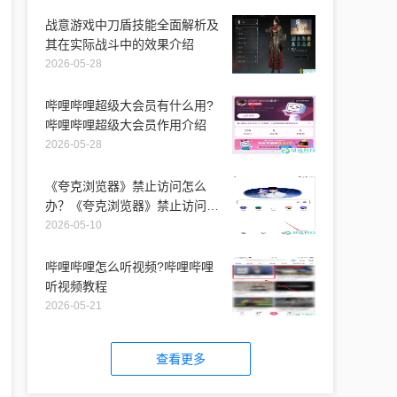
战意游戏中刀盾技能全面解析及
其在实际战斗中的效果介绍
2026-05-28
哔哩哔哩超级大会员有什么用?
哔哩哔哩超级大会员作用介绍
2026-05-28
《夸克浏览器》禁止访问怎么
办？《夸克浏览器》禁止访问解
决办法
2026-05-10
哔哩哔哩怎么听视频?哔哩哔哩
听视频教程
2026-05-21
查看更多