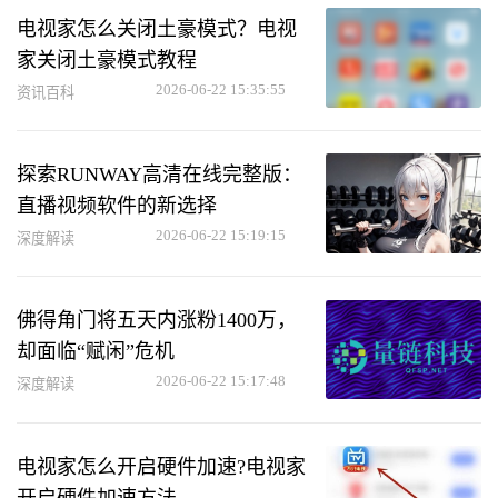
电视家怎么关闭土豪模式？电视
家关闭土豪模式教程
2026-06-22 15:35:55
资讯百科
探索RUNWAY高清在线完整版：
直播视频软件的新选择
2026-06-22 15:19:15
深度解读
佛得角门将五天内涨粉1400万，
却面临“赋闲”危机
2026-06-22 15:17:48
深度解读
电视家怎么开启硬件加速?电视家
开启硬件加速方法