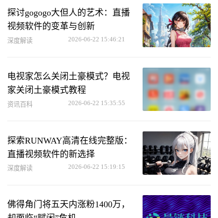
探讨gogogo大但人的艺术：直播
视频软件的变革与创新
2026-06-22 15:46:21
深度解读
电视家怎么关闭土豪模式？电视
家关闭土豪模式教程
2026-06-22 15:35:55
资讯百科
探索RUNWAY高清在线完整版：
直播视频软件的新选择
2026-06-22 15:19:15
深度解读
佛得角门将五天内涨粉1400万，
却面临“赋闲”危机