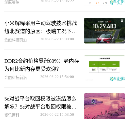
2026-06-22 16:06:22
深度解读
小米解释采用主动驾驶技术挑战
纽北赛道的原因：极端工况下助
力用户救车
2026-06-22 16:00:00
金融科技前沿
DDR2合约价格暴涨60%：老内存
为何比新内存更受欢迎？
2026-06-22 15:54:00
金融科技前沿
5e对战平台取回权限被冻结怎么
解冻？5e对战平台取回权限被冻
结解冻方法
2026-06-22 15:53:56
资讯百科