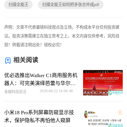
扫描全能王
扫描全能王如何把多张合并成pdf
声明：文章不代表量链科技观点及立场，不构成本平台任何投资建
议。投资决策需建立在独立思考之上，本文内容仅供参考，风险自
担！转载请注明出处！侵权必究！
相关阅读
优必选推出Walker C1商用服务机
器人：可完美演绎芭蕾与华尔兹
动作
2026-06-22 16:06:48
金融科技前沿
小米18 Pro系列屏幕防窥显示技
术，保护隐私不再怕他人窥屏