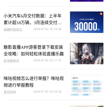
小米汽车6月交付数据：上半年
累计超18万辆，3月连续交付超3
万辆
2026-07-01 10:19:36
金融科技前沿
魅影直播APP游客登录下载安装
全攻略：如何轻松体验直播乐趣
2026-07-01 10:17:55
区块链快讯
咪咕视频怎么进行举报？咪咕视
频进行举报教程
2026-07-01 10:16:54
资讯百科