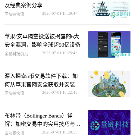
及经典案例分享
2026-07-01 10:29:47
区块链快讯
苹果/安卓隔空投送被揭露的6大
安全漏洞，影响全球超50亿设备
2026-07-01 10:25:42
金融科技前沿
深入探索u币交易软件下载：如
何从苹果官网安全获取并安装
2026-07-01 10:22:45
区块链快讯
布林带（Bollinger Bands）详
解：加密交易中的实用技巧与应
用方法
2026-07-01 10:20:55
区块链快讯