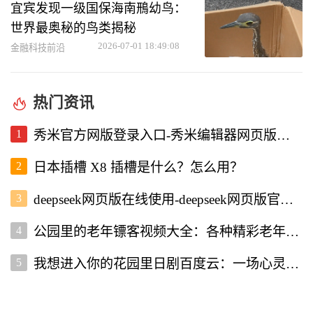
宜宾发现一级国保海南鳽幼鸟：
世界最奥秘的鸟类揭秘
2026-07-01 18:49:08
金融科技前沿
热门资讯
1
秀米官方网版登录入口-秀米编辑器网页版登录入口
2
日本插槽 X8 插槽是什么？怎么用？
3
deepseek网页版在线使用-deepseek网页版官网入口
4
公园里的老年镖客视频大全：各种精彩老年镖客瞬间全收录
5
我想进入你的花园里日剧百度云：一场心灵的治愈之旅