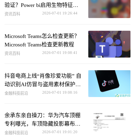
验证？Power bi启用生物特征身
份验证教程
2026-07-01 19:26:44
资讯百科
Microsoft Teams怎么检查更新？
Microsoft Teams检查更新教程
2026-07-01 19:08:41
资讯百科
抖音电商上线“肖像珍爱功能” 自
动识别AI仿冒与盗用素材保护用
户权益
2026-07-01 19:08:16
金融科技前沿
余承东亲自操刀：华为汽车顶棚
专利曝光，车顶隐藏投影幕布创
新设计
2026-07-01 19:01:20
金融科技前沿