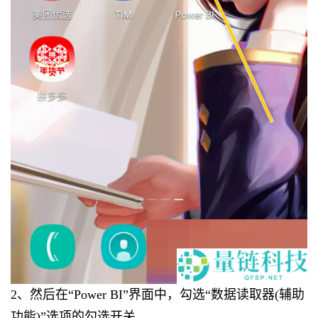
2、然后在“Power BI”界面中，勾选“数据读取器(辅助
功能)”选项的勾选开关。