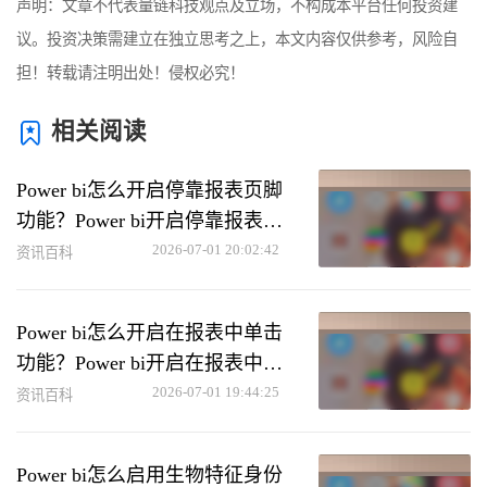
声明：文章不代表量链科技观点及立场，不构成本平台任何投资建
议。投资决策需建立在独立思考之上，本文内容仅供参考，风险自
担！转载请注明出处！侵权必究！
相关阅读
Power bi怎么开启停靠报表页脚
功能？Power bi开启停靠报表页
脚功能教程
2026-07-01 20:02:42
资讯百科
Power bi怎么开启在报表中单击
功能？Power bi开启在报表中单
击功能教程
2026-07-01 19:44:25
资讯百科
Power bi怎么启用生物特征身份