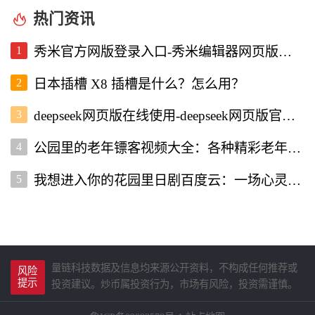
热门资讯
1
秀米官方网版登录入口-秀米编辑器网页版登录入口
2
日本插槽 X8 插槽是什么？怎么用？
3
deepseek网页版在线使用-deepseek网页版官网入口
4
公园里的老年镖客视频大全：各种精彩老年镖客瞬间全收录
5
我想进入你的花园里日剧百度云：一场心灵的治愈之旅
量链科技数据及信息均来源公开资料，不构成任何推荐或
风险
提示
投资建议。炒币属投资行为，市场有风险，投资需谨慎。