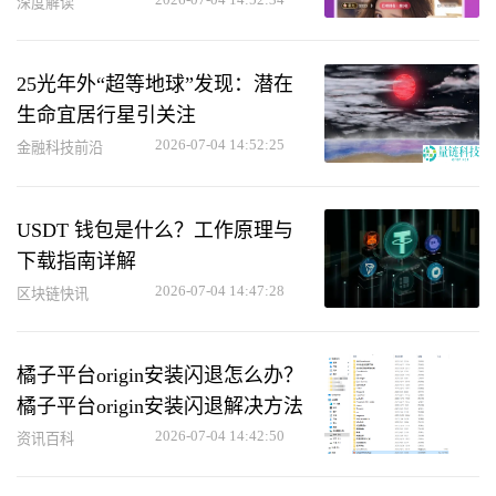
深度解读
25光年外“超等地球”发现：潜在
生命宜居行星引关注
2026-07-04 14:52:25
金融科技前沿
USDT 钱包是什么？工作原理与
下载指南详解
2026-07-04 14:47:28
区块链快讯
橘子平台origin安装闪退怎么办？
橘子平台origin安装闪退解决方法
2026-07-04 14:42:50
资讯百科