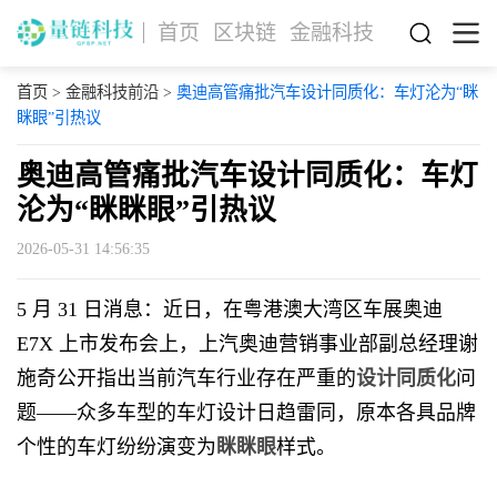
首页
区块链
金融科技
首页
>
金融科技前沿
>
奥迪高管痛批汽车设计同质化：车灯沦为“眯
眯眼”引热议
奥迪高管痛批汽车设计同质化：车灯
沦为“眯眯眼”引热议
2026-05-31 14:56:35
5 月 31 日消息：近日，在粤港澳大湾区车展奥迪
E7X 上市发布会上，上汽奥迪营销事业部副总经理谢
施奇公开指出当前汽车行业存在严重的
设计同质化
问
题——众多车型的车灯设计日趋雷同，原本各具品牌
个性的车灯纷纷演变为
眯眯眼
样式。