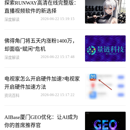
探索RUNWAY高清在线完整版：
直播视频软件的新选择
2026-06-22 15:19:15
深度解读
佛得角门将五天内涨粉1400万，
却面临“赋闲”危机
2026-06-22 15:17:48
深度解读
电视家怎么开启硬件加速?电视家
开启硬件加速方法
2026-06-22 15:17:22
资讯百科
AIBase厦门GEO优化：让AI成为
你的首席推荐官