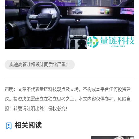
奥迪高管吐槽设计同质化严重：
声明：文章不代表量链科技观点及立场，不构成本平台任何投资建
议。投资决策需建立在独立思考之上，本文内容仅供参考，风险自
担！转载请注明出处！侵权必究！
相关阅读