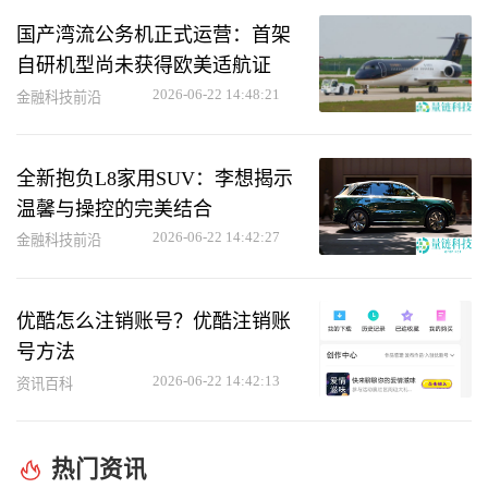
国产湾流公务机正式运营：首架
自研机型尚未获得欧美适航证
2026-06-22 14:48:21
金融科技前沿
全新抱负L8家用SUV：李想揭示
温馨与操控的完美结合
2026-06-22 14:42:27
金融科技前沿
优酷怎么注销账号？优酷注销账
号方法
2026-06-22 14:42:13
资讯百科
热门资讯