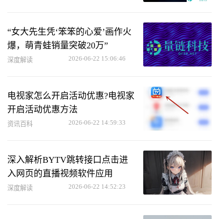
“女大先生凭‘笨笨的心爱’画作火
爆，萌青蛙销量突破20万”
2026-06-22 15:06:46
深度解读
电视家怎么开启活动优惠?电视家
开启活动优惠方法
2026-06-22 14:59:33
资讯百科
深入解析BYTV跳转接口点击进
入网页的直播视频软件应用
2026-06-22 14:52:23
深度解读