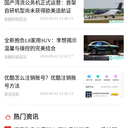
国产湾流公务机正式运营：首架
自研机型尚未获得欧美适航证
2026-06-22 14:48:21
金融科技前沿
全新抱负L8家用SUV：李想揭示
温馨与操控的完美结合
2026-06-22 14:42:27
金融科技前沿
优酷怎么注销账号？优酷注销账
号方法
2026-06-22 14:42:13
资讯百科
热门资讯