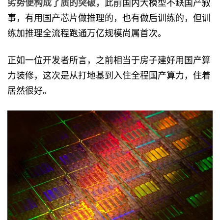
劣势便构成了质的突破，
此前国内大模型不缺国产叙
事，有用国产芯片做推理的，也有做后训练的，但训
练加推理全流程跑通万亿规模尚属首次。
正如一位开发者所言，之前相当于房子建好用国产算
力装修，这次是从打地基到入住全程国产算力，住着
居然很好。