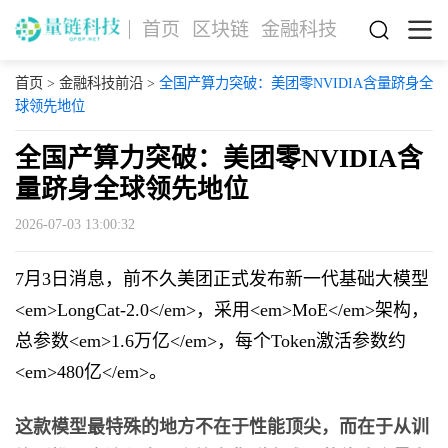
首页
区块链
金融科技
首页
>
金融科技前沿
>
全国产算力突破：美团零NVIDIA含量跻身全
球领先地位
全国产算力突破：美团零NVIDIA含
量跻身全球领先地位
2026-07-03 13:00:32
7月3日消息，前不久美团正式发布新一代基础大模型
<em>LongCat-2.0</em>，采用<em>MoE</em>架构，
总参数<em>1.6万亿</em>，每个Token激活参数约
<em>480亿</em>。
这款模型最特殊的地方不在于性能顶尖，而在于从训