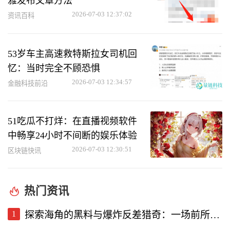
雅发布文章方法
2026-07-03 12:37:02
资讯百科
53岁车主高速救特斯拉女司机回
忆：当时完全不顾恐惧
2026-07-03 12:34:57
金融科技前沿
51吃瓜不打烊：在直播视频软件
中畅享24小时不间断的娱乐体验
2026-07-03 12:30:51
区块链快讯
热门资讯
1
探索海角的黑料与爆炸反差猎奇：一场前所未有的直播视频体验