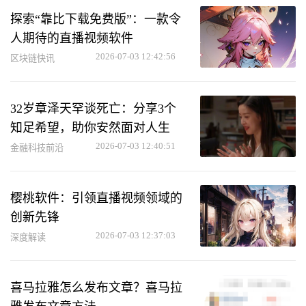
探索“靠比下载免费版”：一款令
人期待的直播视频软件
2026-07-03 12:42:56
区块链快讯
32岁章泽天罕谈死亡：分享3个
知足希望，助你安然面对人生
2026-07-03 12:40:51
金融科技前沿
樱桃软件：引领直播视频领域的
创新先锋
2026-07-03 12:37:03
深度解读
喜马拉雅怎么发布文章？喜马拉