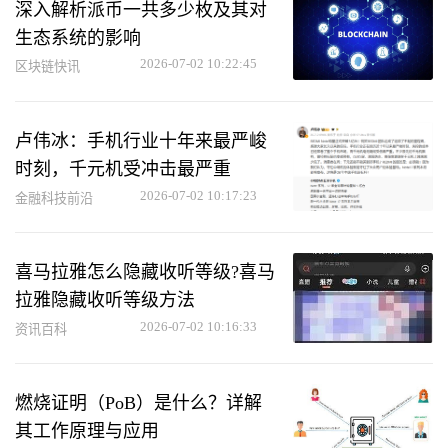
深入解析派币一共多少枚及其对
生态系统的影响
2026-07-02 10:22:45
区块链快讯
卢伟冰：手机行业十年来最严峻
时刻，千元机受冲击最严重
2026-07-02 10:17:23
金融科技前沿
喜马拉雅怎么隐藏收听等级?喜马
拉雅隐藏收听等级方法
2026-07-02 10:16:33
资讯百科
燃烧证明（PoB）是什么？详解
其工作原理与应用