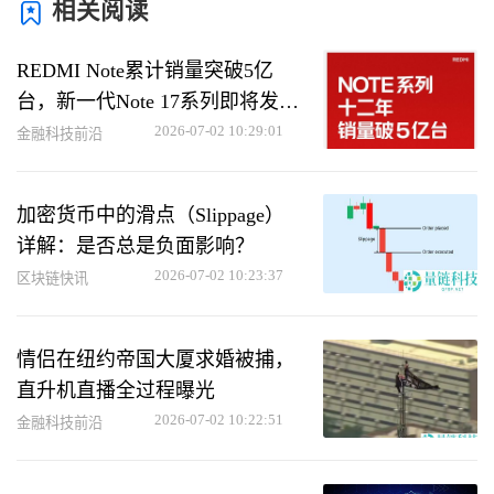
相关阅读
REDMI Note累计销量突破5亿
台，新一代Note 17系列即将发布
【详细信息】
2026-07-02 10:29:01
金融科技前沿
加密货币中的滑点（Slippage）
详解：是否总是负面影响？
2026-07-02 10:23:37
区块链快讯
情侣在纽约帝国大厦求婚被捕，
直升机直播全过程曝光
2026-07-02 10:22:51
金融科技前沿