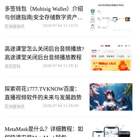
多签钱包（Multisig Wallet）介绍
与创建指南|安全存储数字资产的
方法
2026-07-04 11:10:31
区块链快讯
高途课堂怎么关闭后台音频播放?
高途课堂关闭后台音频播放教程
2026-07-04 11:09:41
资讯百科
探索荷花1777.TVKNOW百度：
直播视频软件的未来与发展趋势
2026-07-04 11:06:09
区块链快讯
MetaMask是什么？详细教程：如