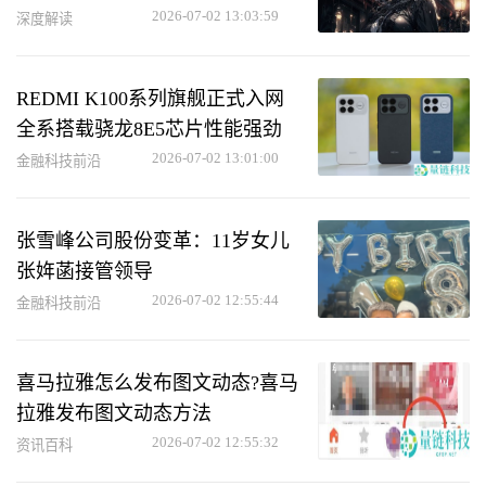
2026-07-02 13:03:59
深度解读
REDMI K100系列旗舰正式入网
全系搭载骁龙8E5芯片性能强劲
2026-07-02 13:01:00
金融科技前沿
张雪峰公司股份变革：11岁女儿
张姩菡接管领导
2026-07-02 12:55:44
金融科技前沿
喜马拉雅怎么发布图文动态?喜马
拉雅发布图文动态方法
2026-07-02 12:55:32
资讯百科