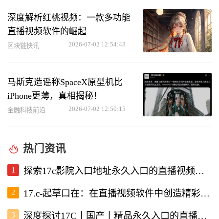
深度解析红桃视频：一款多功能
直播视频软件的崛起
2026-07-02 12:54:43
区块链快讯
马斯克造谣称SpaceX原型机比
iPhone更薄，真相揭秘！
2026-07-02 12:50:15
金融科技前沿
热门资讯
1
探索17c影院入口地址永久入口的直播视频软件使用体验
2
17.c-起草口在：在直播视频软件中创造精彩内容的新机遇
3
深度探讨17C丨国产丨精品永久入口的直播视频软件优势与特点