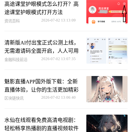
高途课堂护眼模式怎么打开？高
途课堂护眼模式打开方法
2026-07-02 13:13:09
资讯百科
清新版AI付出宝正式公测上线，
无需邀请码全面开启，人人可用
2026-07-02 13:07:35
金融科技前沿
魅影直播APP国外版下载：全新
直播体验，让你的生活更加精彩
2026-07-02 13:06:40
区块链快讯
水仙在线观看免费高清电视剧：
轻松畅享热播剧的直播视频软件