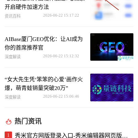
开启硬件加速方法
2026-06-22 15:17:22
资讯百科
AIBase厦门GEO优化：让AI成为
你的首席推荐官
2026-06-22 15:12:32
深度解读
“女大先生凭‘笨笨的心爱’画作火
爆，萌青蛙销量突破20万”
2026-06-22 15:06:46
深度解读
热门资讯
1
秀米官方网版登录入口-秀米编辑器网页版登录入口