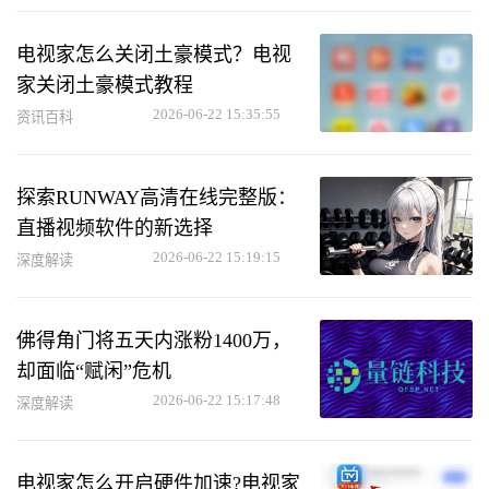
电视家怎么关闭土豪模式？电视
家关闭土豪模式教程
2026-06-22 15:35:55
资讯百科
探索RUNWAY高清在线完整版：
直播视频软件的新选择
2026-06-22 15:19:15
深度解读
佛得角门将五天内涨粉1400万，
却面临“赋闲”危机
2026-06-22 15:17:48
深度解读
电视家怎么开启硬件加速?电视家