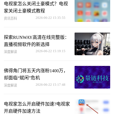
电视家怎么关闭土豪模式？电视
家关闭土豪模式教程
2026-06-22 15:35:55
资讯百科
探索RUNWAY高清在线完整版：
直播视频软件的新选择
2026-06-22 15:19:15
深度解读
佛得角门将五天内涨粉1400万，
却面临“赋闲”危机
2026-06-22 15:17:48
深度解读
电视家怎么开启硬件加速?电视家
开启硬件加速方法