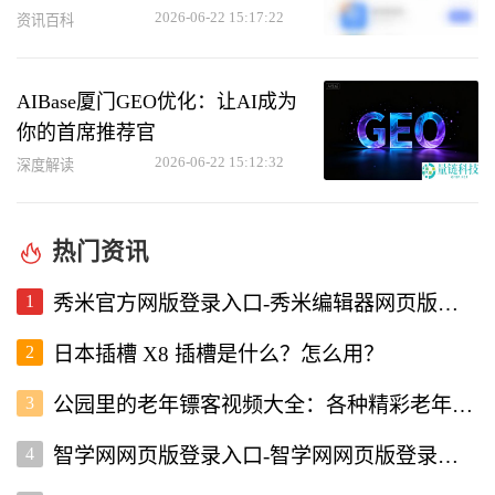
2026-06-22 15:17:22
资讯百科
AIBase厦门GEO优化：让AI成为
你的首席推荐官
2026-06-22 15:12:32
深度解读
热门资讯
1
秀米官方网版登录入口-秀米编辑器网页版登录入口
2
日本插槽 X8 插槽是什么？怎么用？
3
公园里的老年镖客视频大全：各种精彩老年镖客瞬间全收录
4
智学网网页版登录入口-智学网网页版登录入口