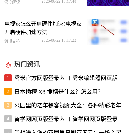
2026-06-22 15:17:48
深度解读
电视家怎么开启硬件加速?电视家
开启硬件加速方法
2026-06-22 15:17:22
资讯百科
热门资讯
1
秀米官方网版登录入口-秀米编辑器网页版登录入口
2
日本插槽 X8 插槽是什么？怎么用？
3
公园里的老年镖客视频大全：各种精彩老年镖客瞬间全收录
4
智学网网页版登录入口-智学网网页版登录入口
5
我想进入你的花园里日剧百度云：一场心灵的治愈之旅