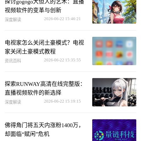
探讨gogogo大但人的艺术：直播
视频软件的变革与创新
2026-06-22 15:46:21
深度解读
电视家怎么关闭土豪模式？电视
家关闭土豪模式教程
2026-06-22 15:35:55
资讯百科
探索RUNWAY高清在线完整版：
直播视频软件的新选择
2026-06-22 15:19:15
深度解读
佛得角门将五天内涨粉1400万，
却面临“赋闲”危机