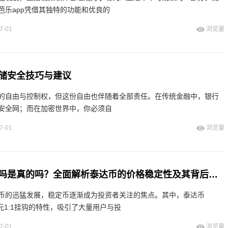
芭乐app凭借其独特的功能和优良的
7-01
浏览量
储安全技巧与建议
的自由与控制权，但这份自由也伴随着全部责任。在传统金融中，银行
安全网；而在加密世界中，你必须自
7-01
浏览量
泰达币价格稳定吗是真的吗？全面解析泰达币的价格稳定性及其背后的机制
币的迅猛发展，稳定币逐渐成为投资者关注的焦点。其中，泰达币
与美元1:1挂钩的特性，吸引了大量用户与投
7-01
浏览量