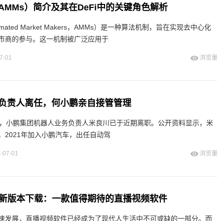
MMs）简介及其在DeFi中的关键角色解析
ated Market Makers，AMMs）是一种算法机制，旨在实现去中心化
市商的参与。这一机制被广泛应用于
7-01
浏览量
负责人离任，何小鹏亲自接管管理
道，小鹏集团机器人业务负责人米良川已于近期离职。公开资料显示，米
，2021年加入小鹏汽车，出任自动驾
-07-01
浏览量
p最新版本下载：一款值得期待的直播视频软件
速发展，直播视频软件已经成为了现代人生活中不可或缺的一部分。而