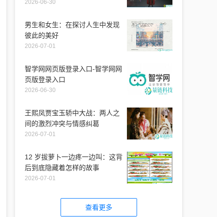
2026-06-30
男生和女生：在探讨人生中发现
彼此的美好
2026-07-01
智学网网页版登录入口-智学网网
页版登录入口
2026-06-30
王熙凤贾宝玉轿中大战：两人之
间的激烈冲突与情感纠葛
2026-07-01
12 岁拔萝卜一边疼一边叫：这背
后到底隐藏着怎样的故事
2026-07-01
查看更多