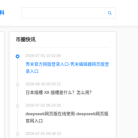
科
币圈快讯
2026-07-01 10:42:06
秀米官方网版登录入口-秀米编辑器网页版登
录入口
2026-06-30 05:50:21
日本插槽 X8 插槽是什么？怎么用？
2026-07-01 06:24:26
deepseek网页版在线使用-deepseek网页版
官网入口
2026-07-01 09:38:33