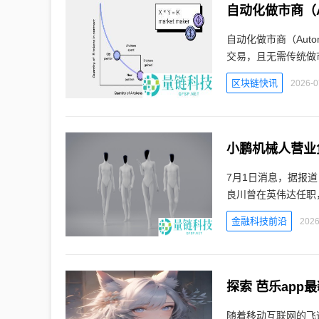
自动化做市商（A
自动化做市商（Autom
交易，且无需传统做
区块链快讯
2026-0
小鹏机械人营业
7月1日消息，据报
良川曾在英伟达任职
金融科技前沿
2026
探索 芭乐ap
随着移动互联网的飞