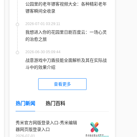
公园里的老年镖客视频大全：各种精彩老年
镖客瞬间全收录
2026-07-01 03:29:11
我想进入你的花园里日剧百度云：一场心灵
的治愈之旅
2026-06-30 05:09:44
战意游戏中刀盾技能全面解析及其在实际战
斗中的效果介绍
查看更多
热门新闻
热门百科
秀米官方网版登录入口-秀米编辑
器网页版登录入口
2026-07-01