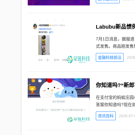
Labubu新品
7月1日消息，据报道
式发售。商品刚发售
金融科技前沿
2026
你知道吗?“新郎
在支付宝的蚂蚁庄园
答案你知道吗?现在
资讯百科
2026-07-