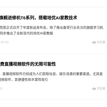
旗舰进修机T6系列，搭载培优AI家教技术
学而思正式召开了年度新品发布会，除了推出备受行业关注的旗舰学习机
还同步推出了全新迭代的培优AI家教服
-07-01
浏览量
x免费直播视频软件的无限可能性
，直播视频软件已经成为人们获取信息、娱乐消遣的重要渠道。尤其是
”直播视频软件，其便捷性和丰富性吸引
01
浏览量