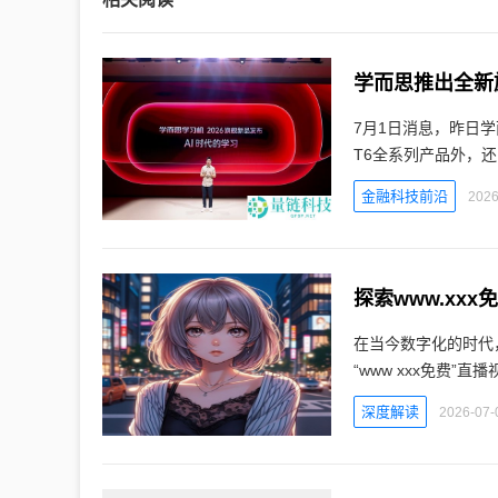
学而思推出全新
7月1日消息，昨日
T6全系列产品外，
金融科技前沿
2026
探索www.xx
在当今数字化的时代
“www xxx免费
深度解读
2026-07-