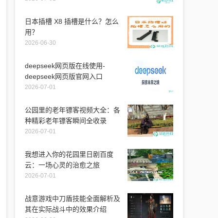
日本插槽 X8 插槽是什么？怎么
用？
2026-06-30
deepseek网页版在线使用-
deepseek网页版官网入口
2026-07-01
公园里的老年镖客视频大全：各
种精彩老年镖客瞬间全收录
2026-07-01
我想进入你的花园里日剧百度
云：一场心灵的治愈之旅
2026-07-01
战意游戏中刀盾技能全面解析及
其在实际战斗中的效果介绍