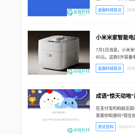
金融科技前沿
2026
7月1日消息，小米米家
65元。这款5升容量
金融科技前沿
2026
成语“惊天动地"
在支付宝的蚂蚁庄园
答案你知道吗?现在
资讯百科
2026-07-