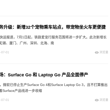
服务升级：新增32个宠物乘车站点，带宠物坐火车更便捷
铁快运报道，7月1日起，铁路爱宠行服务范围将进一步扩大。此次新增长
无锡、厦门、广州、深圳、北海、南
-07-01
浏览量
urface Go 和 Laptop Go 产品全面停产
已停止生产Surface Go 4和Surface Laptop Go 3，且不打算推出
Surface产品线进一步收缩
-07-01
浏览量