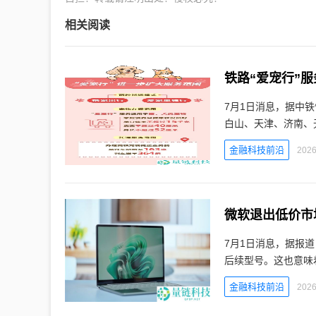
相关阅读
铁路“爱宠行”
7月1日消息，据中
白山、天津、济南、
金融科技前沿
2026
微软退出低价市场：S
7月1日消息，据报道，微软
后续型号。这也意味着
金融科技前沿
2026