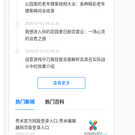
公园里的老年镖客视频大全：各种精彩老年
镖客瞬间全收录
2026-07-01 04:11:30
我想进入你的花园里日剧百度云：一场心灵
的治愈之旅
2026-07-01 01:45:12
战意游戏中刀盾技能全面解析及其在实际战
斗中的效果介绍
查看更多
热门新闻
热门百科
秀米官方网版登录入口-秀米编辑
器网页版登录入口
2026-07-01