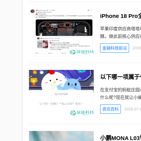
iPhone 18
苹果印度供应商塔塔
酵。继此前核心供应
金融科技前沿
2026
以下哪一项属于“
在支付宝的蚂蚁庄园
什么呢?现在就让小
资讯百科
2026-07-