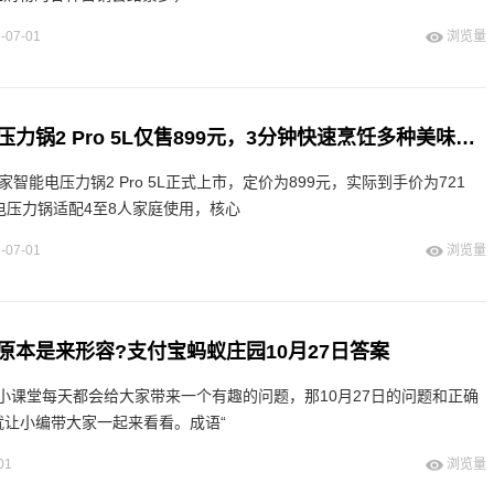
-07-01
浏览量
小米米家智能电压力锅2 Pro 5L仅售899元，3分钟快速烹饪多种美味菜肴
智能电压力锅2 Pro 5L正式上市，定价为899元，实际到手价为721
电压力锅适配4至8人家庭使用，核心
-07-01
浏览量
原本是来形容?支付宝蚂蚁庄园10月27日答案
小课堂每天都会给大家带来一个有趣的问题，那10月27日的问题和正确
就让小编带大家一起来看看。成语“
01
浏览量