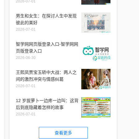
2026-07-01
男生和女生：在探讨人生中发现
彼此的美好
2026-07-01
智学网网页版登录入口-智学网网
页版登录入口
2026-06-30
王熙凤贾宝玉轿中大战：两人之
间的激烈冲突与情感纠葛
2026-07-01
12 岁拔萝卜一边疼一边叫：这背
后到底隐藏着怎样的故事
2026-07-01
查看更多