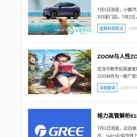
7月1日消息，小鹏汽
333家门店。7月2日
金融科技前沿
2026
ZOOM与人性
在当今数字化高速发
ZOOM作为一款广
深度解读
2026-07-
7月1日消息，近日
出：<ul><li>如今