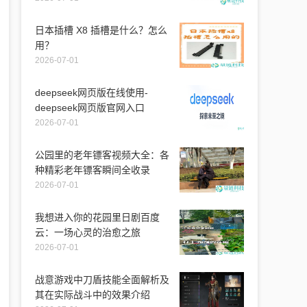
日本插槽 X8 插槽是什么？怎么
用？
2026-07-01
deepseek网页版在线使用-
deepseek网页版官网入口
2026-07-01
公园里的老年镖客视频大全：各
种精彩老年镖客瞬间全收录
2026-07-01
我想进入你的花园里日剧百度
云：一场心灵的治愈之旅
2026-07-01
战意游戏中刀盾技能全面解析及
其在实际战斗中的效果介绍