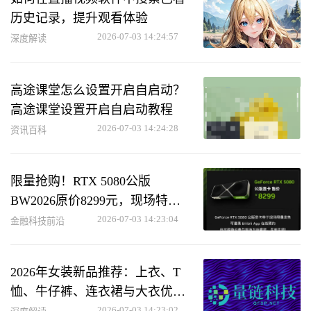
历史记录，提升观看体验
2026-07-03 14:24:57
深度解读
高途课堂怎么设置开启自启动？
高途课堂设置开启自启动教程
2026-07-03 14:24:28
资讯百科
限量抢购！RTX 5080公版
BW2026原价8299元，现场特惠
优惠
2026-07-03 14:23:04
金融科技前沿
2026年女装新品推荐：上衣、T
恤、牛仔裤、连衣裙与大衣优选
2026-07-03 14:23:02