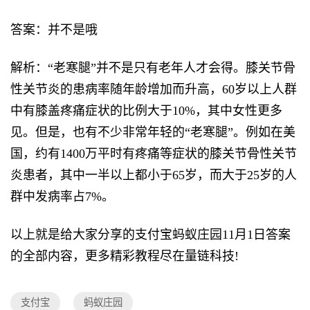
答案：并不是哦
解析：“老寒腿”并不是只有老年人才会得。膝关节骨
性关节炎的患病率随年龄增加而升高，60岁以上人群
中有膝盖疼痛症状的比例大于10%，其中女性更多
见。但是，也有不少非常年轻的“老寒腿”。例如在美
国，约有1400万平时有疼痛等症状的膝关节骨性关节
炎患者，其中一半以上都小于65岁，而大于25岁的人
群中发病率占7%。
以上就是给大家分享的支付宝蚂蚁庄园11月1日答案
的全部内容，更多精彩教程尽在量链科技!
支付宝
蚂蚁庄园