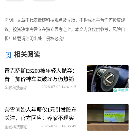
声明：文章不代表量链科技观点及立场，不构成本平台任何投资建
议。投资决策需建立在独立思考之上，本文内容仅供参考，风险自
担！转载请注明出处！侵权必究！
相关阅读
雷克萨斯ES200被年轻人抛弃：
昔日加价神车跌破20万仍热销
2026-07-03 14:41:15
金融科技前沿
奈雪创始人年薪仅1元引发股东
关注，官方回应：养家不现实
2026-07-03 14:35:49
金融科技前沿