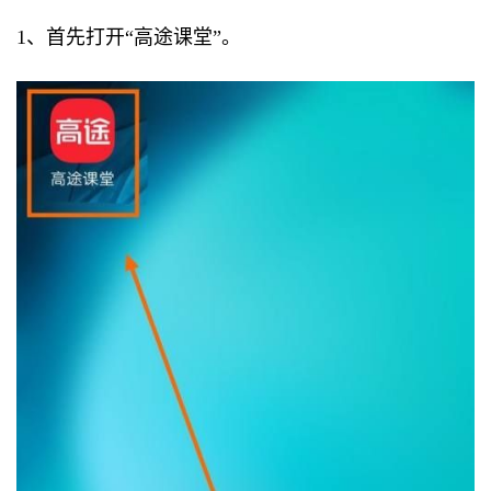
1、首先打开“高途课堂”。