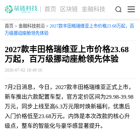
首页
区块链
金融科技
首页
>
金融科技前沿
>
2027款丰田格瑞维亚上市价格23.68万起，百
万级挪动座舱领先体验
2027款丰田格瑞维亚上市价格23.68
万起，百万级挪动座舱领先体验
2026-07-02 18:49:16
7月2日消息，今日，2027款丰田格瑞维亚正式上市，
新车推出六款配置车型，官方定价区间为29.98-39.98
万元，同步上线至高6.3万元限时焕新福利，优惠后
入门价格低至23.68万元。内饰是本次改款的核心升
级点，整车的智能化与豪华感显著提升。