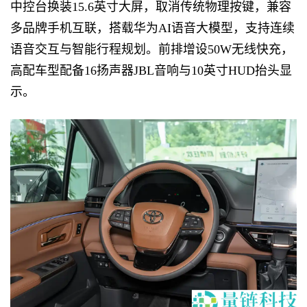
中控台换装15.6英寸大屏，取消传统物理按键，兼容
多品牌手机互联，搭载华为AI语音大模型，支持连续
语音交互与智能行程规划。前排增设50W无线快充，
高配车型配备16扬声器JBL音响与10英寸HUD抬头显
示。