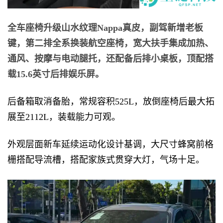
全车座椅升级山水纹理Nappa真皮，副驾新增老板
键，第二排全系换装航空座椅，宽大扶手集成加热、
通风、按摩与电动腿托，还配备后排小桌板，顶配搭
载15.6英寸后排娱乐屏。
后备箱取消备胎，常规容积525L，放倒座椅后最大拓
展至2112L，装载能力可观。
外观层面新车延续运动化设计基调，大尺寸蜂窝前格
栅搭配导流槽，搭配家族式贯穿大灯，气场十足。