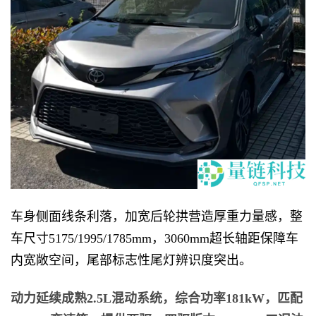
车身侧面线条利落，加宽后轮拱营造厚重力量感，整
车尺寸5175/1995/1785mm，3060mm超长轴距保障车
内宽敞空间，尾部标志性尾灯辨识度突出。
动力延续成熟2.5L混动系统，综合功率181kW，匹配