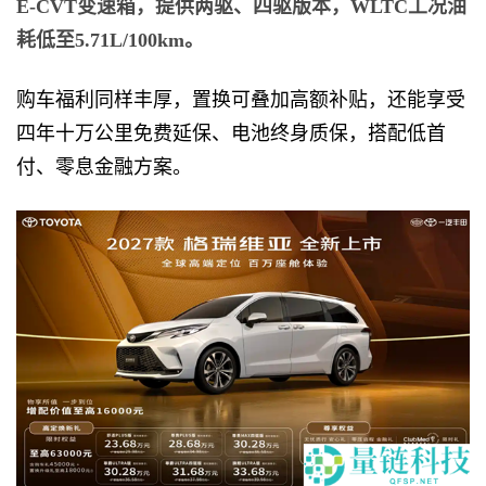
E-CVT变速箱，提供两驱、四驱版本，WLTC工况油
耗低至5.71L/100km。
购车福利同样丰厚，置换可叠加高额补贴，还能享受
四年十万公里免费延保、电池终身质保，搭配低首
付、零息金融方案。