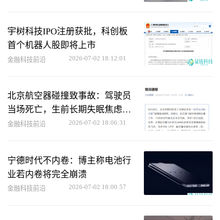
宇树科技IPO注册获批，科创板
首个机器人股即将上市
2026-07-02 18:12:01
金融科技前沿
北京航空器碰撞致事故：驾驶员
当场死亡，生前长期失眠焦虑情
况揭秘
2026-07-02 18:06:31
金融科技前沿
宁德时代不内卷：博主称电池行
业若内卷将完全崩溃
2026-07-02 18:00:57
金融科技前沿