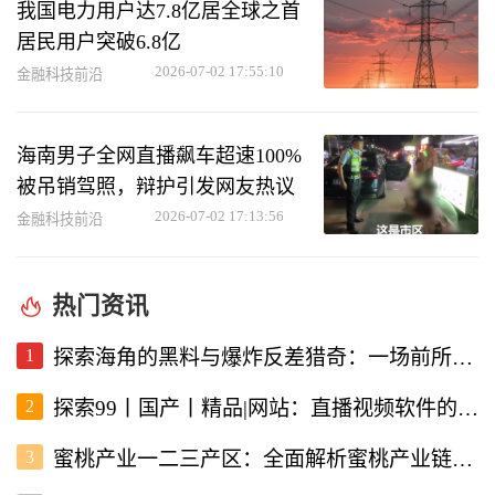
我国电力用户达7.8亿居全球之首
居民用户突破6.8亿
2026-07-02 17:55:10
金融科技前沿
海南男子全网直播飙车超速100%
被吊销驾照，辩护引发网友热议
2026-07-02 17:13:56
金融科技前沿
热门资讯
1
探索海角的黑料与爆炸反差猎奇：一场前所未有的直播视频体验
2
探索99丨国产丨精品|网站：直播视频软件的新选择
3
蜜桃产业一二三产区：全面解析蜜桃产业链的现状与未来