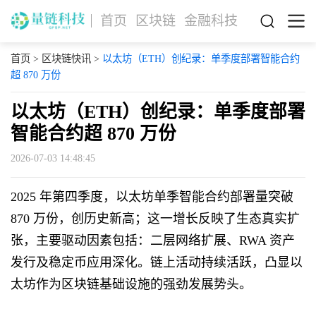
首页
区块链
金融科技
首页
>
区块链快讯
>
以太坊（ETH）创纪录：单季度部署智能合约
超 870 万份
以太坊（ETH）创纪录：单季度部署
智能合约超 870 万份
2026-07-03 14:48:45
2025 年第四季度，以太坊单季智能合约部署量突破
870 万份，创历史新高；这一增长反映了生态真实扩
张，主要驱动因素包括：二层网络扩展、RWA 资产
发行及稳定币应用深化。链上活动持续活跃，凸显以
太坊作为区块链基础设施的强劲发展势头。