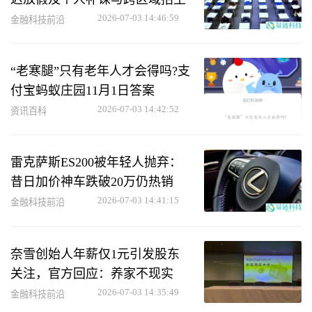
2026-07-03 14:46:59
金融科技前沿
“老寒腿”只有老年人才会得吗?支
付宝蚂蚁庄园11月1日答案
2026-07-03 14:42:52
资讯百科
雷克萨斯ES200被年轻人抛弃：
昔日加价神车跌破20万仍热销
2026-07-03 14:41:15
金融科技前沿
奈雪创始人年薪仅1元引发股东
关注，官方回应：养家不现实
2026-07-03 14:35:49
金融科技前沿