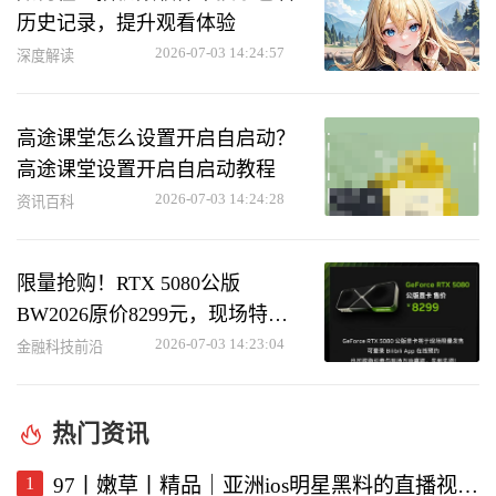
历史记录，提升观看体验
2026-07-03 14:24:57
深度解读
高途课堂怎么设置开启自启动？
高途课堂设置开启自启动教程
2026-07-03 14:24:28
资讯百科
限量抢购！RTX 5080公版
BW2026原价8299元，现场特惠
优惠
2026-07-03 14:23:04
金融科技前沿
热门资讯
1
97丨嫩草丨精品｜亚洲ios明星黑料的直播视频软件深度解析