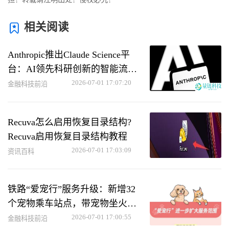
相关阅读
Anthropic推出Claude Science平
台：AI领先科研创新的智能流水
线
2026-07-01 17:07:20
金融科技前沿
Recuva怎么启用恢复目录结构?
Recuva启用恢复目录结构教程
2026-07-01 17:03:09
资讯百科
铁路“爱宠行”服务升级：新增32
个宠物乘车站点，带宠物坐火车
更便捷
2026-07-01 17:00:55
金融科技前沿