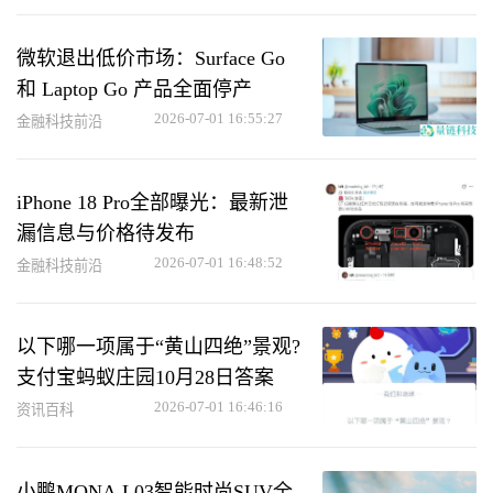
微软退出低价市场：Surface Go
和 Laptop Go 产品全面停产
2026-07-01 16:55:27
金融科技前沿
iPhone 18 Pro全部曝光：最新泄
漏信息与价格待发布
2026-07-01 16:48:52
金融科技前沿
以下哪一项属于“黄山四绝”景观?
支付宝蚂蚁庄园10月28日答案
2026-07-01 16:46:16
资讯百科
小鹏MONA L03智能时尚SUV全