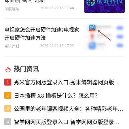
却面临“赋闲”危机
2026-06-22 15:17:48
深度解读
电视家怎么开启硬件加速?电视家
开启硬件加速方法
2026-06-22 15:17:22
资讯百科
热门资讯
1
秀米官方网版登录入口-秀米编辑器网页版登录入口
2
日本插槽 X8 插槽是什么？怎么用？
3
公园里的老年镖客视频大全：各种精彩老年镖客瞬间全收录
4
智学网网页版登录入口-智学网网页版登录入口