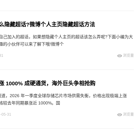
么隐藏超话?微博个人主页隐藏超话方法
自己加入的超话，如果想隐藏个人主页的超话该怎么弄呢?下面小编为大
趣的小伙伴可以来了解下哦!微博个
31
浏览量
 1000% 成硬通货，海外巨头争相抢购
：据报道，2026 年一季度全球存储芯片市场供需失衡，价格出现极端上涨
较去年同期暴涨近 1000%。国
-05-31
浏览量