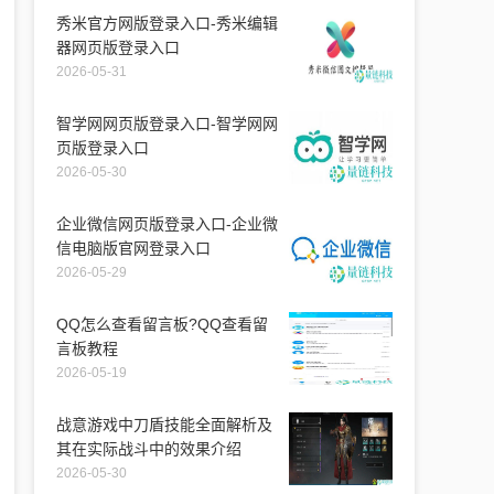
秀米官方网版登录入口-秀米编辑
器网页版登录入口
2026-05-31
智学网网页版登录入口-智学网网
页版登录入口
2026-05-30
企业微信网页版登录入口-企业微
信电脑版官网登录入口
2026-05-29
QQ怎么查看留言板?QQ查看留
言板教程
2026-05-19
战意游戏中刀盾技能全面解析及
其在实际战斗中的效果介绍
2026-05-30