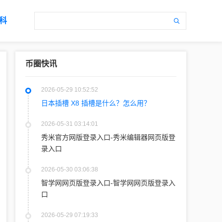
科
币圈快讯
2026-05-29 10:52:52
日本插槽 X8 插槽是什么？怎么用？
2026-05-31 03:14:01
秀米官方网版登录入口-秀米编辑器网页版登
录入口
2026-05-30 03:06:38
智学网网页版登录入口-智学网网页版登录入
口
2026-05-29 07:19:33