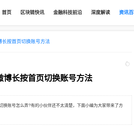
首页
区块链快讯
金融科技前沿
深度解读
资讯百
博长按首页切换账号方法
微博长按首页切换账号方法
切换账号怎么弄?有的小伙伴还不太清楚，下面小编为大家带来了方