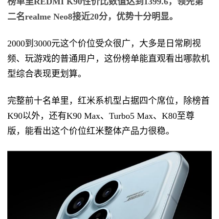
榜单里REDMI K90性价比数值达到1399.6，领先第
二名realme Neo8接近20分，优势十分明显。
2000到3000元这个价位受众很广，大多是日常刷视
频、玩游戏的普通用户，这份榜单能直观看出哪款机
型综合表现更划算。
完整前十名单里，红米系机型占据四个席位，除榜首
K90以外，还有K90 Max、Turbo5 Max、K80至尊
版，能看出这个价位红米整体产品力很稳。