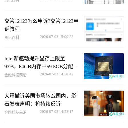
交管12123怎么申诉?交管12123申
诉教程
2026-07-03 15:00:23
资讯百科
Intel新驱动提升显存上限至
93%，64GB内存中59.5GB分配给
核显
2026-07-03 14:58:42
金融科技前沿
大疆撤诉美国市场转战国内，影
石发表声明：将持续反诉
2026-07-03 14:53:17
金融科技前沿