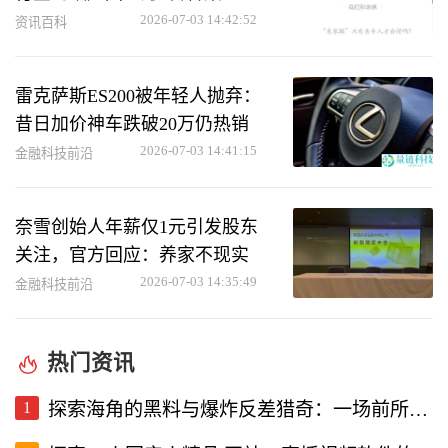
2026-07-03 14:42:52
资讯百科
雷克萨斯ES200被年轻人抛弃：
昔日加价神车跌破20万仍热销
2026-07-03 14:41:15
金融科技前沿
奈雪创始人年薪仅1元引发股东
关注，官方回应：养家不现实
2026-07-03 14:35:49
金融科技前沿
热门资讯
1
探索海角的黑料与爆炸反差猎奇：一场前所未有的直播视频体验