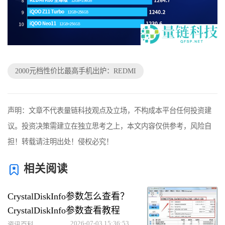
2000元档性价比最高手机出炉：REDMI
声明：文章不代表量链科技观点及立场，不构成本平台任何投资建
议。投资决策需建立在独立思考之上，本文内容仅供参考，风险自
担！转载请注明出处！侵权必究！
相关阅读
CrystalDiskInfo参数怎么查看？
CrystalDiskInfo参数查看教程
2026-07-03 15:36:53
资讯百科